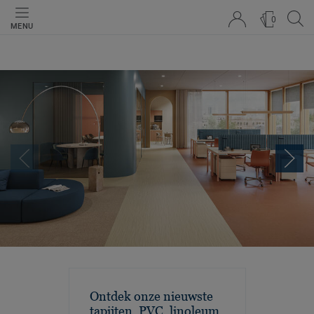
0
MENU
Ontdek onze nieuwste
tapijten, PVC, linoleum