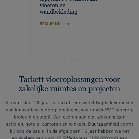
vloeren en
wandbekleding
BEKIJK NU
Tarkett vloeroplossingen voor
zakelijke ruimtes en projecten
Al meer dan 140 jaar is Tarkett een wereldwijde leverancier
van innovatieve vloeroplossingen, waaronder PVC-vloeren,
linoleum en tapijt. We leveren aan o.a. ziekenhuizen,
scholen, hotels, kantoren en winkels. Duurzaamheid vormt
bij ons de basis. In de afgelopen 16 jaar hebben we het
equivalent van ruim 12 Eiffeltorens (129.000 ton) aan