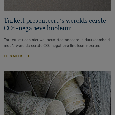
Tarkett presenteert ’s werelds eerste
CO₂-negatieve linoleum
Tarkett zet een nieuwe industriestandaard in duurzaamheid
met ’s werelds eerste CO₂-negatieve linoleumvloeren.
LEES MEER