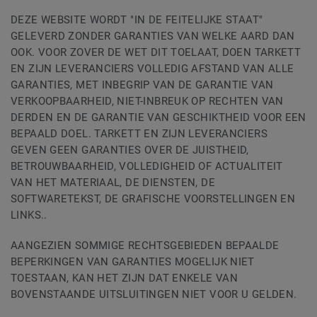
DEZE WEBSITE WORDT "IN DE FEITELIJKE STAAT"
GELEVERD ZONDER GARANTIES VAN WELKE AARD DAN
OOK. VOOR ZOVER DE WET DIT TOELAAT, DOEN TARKETT
EN ZIJN LEVERANCIERS VOLLEDIG AFSTAND VAN ALLE
GARANTIES, MET INBEGRIP VAN DE GARANTIE VAN
VERKOOPBAARHEID, NIET-INBREUK OP RECHTEN VAN
DERDEN EN DE GARANTIE VAN GESCHIKTHEID VOOR EEN
BEPAALD DOEL. TARKETT EN ZIJN LEVERANCIERS
GEVEN GEEN GARANTIES OVER DE JUISTHEID,
BETROUWBAARHEID, VOLLEDIGHEID OF ACTUALITEIT
VAN HET MATERIAAL, DE DIENSTEN, DE
SOFTWARETEKST, DE GRAFISCHE VOORSTELLINGEN EN
LINKS..
AANGEZIEN SOMMIGE RECHTSGEBIEDEN BEPAALDE
BEPERKINGEN VAN GARANTIES MOGELIJK NIET
TOESTAAN, KAN HET ZIJN DAT ENKELE VAN
BOVENSTAANDE UITSLUITINGEN NIET VOOR U GELDEN.