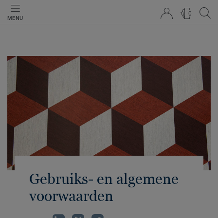
0
MENU
Gebruiks- en algemene
voorwaarden