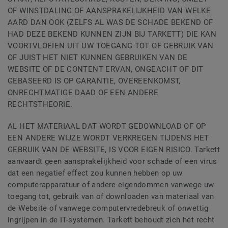
OF WINSTDALING OF AANSPRAKELIJKHEID VAN WELKE
AARD DAN OOK (ZELFS AL WAS DE SCHADE BEKEND OF
HAD DEZE BEKEND KUNNEN ZIJN BIJ TARKETT) DIE KAN
VOORTVLOEIEN UIT UW TOEGANG TOT OF GEBRUIK VAN
OF JUIST HET NIET KUNNEN GEBRUIKEN VAN DE
WEBSITE OF DE CONTENT ERVAN, ONGEACHT OF DIT
GEBASEERD IS OP GARANTIE, OVEREENKOMST,
ONRECHTMATIGE DAAD OF EEN ANDERE
RECHTSTHEORIE.
AL HET MATERIAAL DAT WORDT GEDOWNLOAD OF OP
EEN ANDERE WIJZE WORDT VERKREGEN TIJDENS HET
GEBRUIK VAN DE WEBSITE, IS VOOR EIGEN RISICO. Tarkett
aanvaardt geen aansprakelijkheid voor schade of een virus
dat een negatief effect zou kunnen hebben op uw
computerapparatuur of andere eigendommen vanwege uw
toegang tot, gebruik van of downloaden van materiaal van
de Website of vanwege computervredebreuk of onwettig
ingrijpen in de IT-systemen. Tarkett behoudt zich het recht