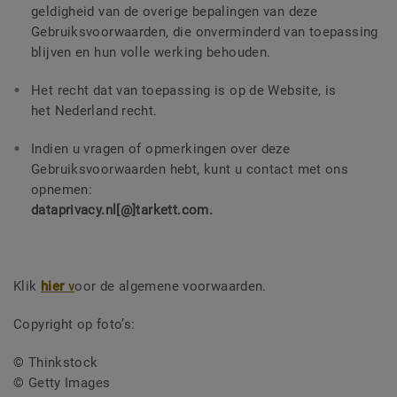
geldigheid van de overige bepalingen van deze
Gebruiksvoorwaarden, die onverminderd van toepassing
blijven en hun volle werking behouden.
Het recht dat van toepassing is op de Website, is
het
Nederland
recht.
Indien u vragen of opmerkingen over deze
Gebruiksvoorwaarden hebt, kunt u contact met ons
opnemen:
dataprivacy.nl[@]tarkett.com.
Klik
hier
v
oor de algemene voorwaarden.
Copyright op foto’s:
© Thinkstock
© Getty Images