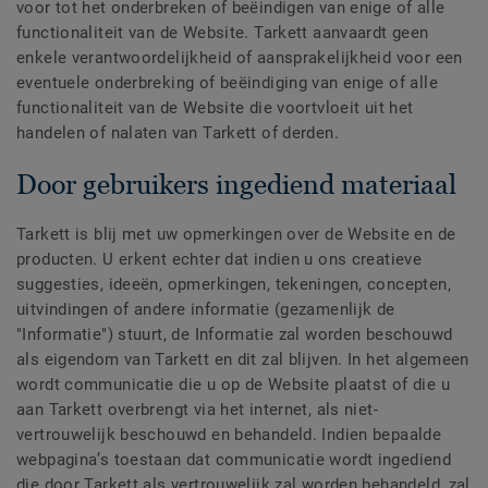
voor tot het onderbreken of beëindigen van enige of alle
functionaliteit van de Website. Tarkett aanvaardt geen
enkele verantwoordelijkheid of aansprakelijkheid voor een
eventuele onderbreking of beëindiging van enige of alle
functionaliteit van de Website die voortvloeit uit het
handelen of nalaten van Tarkett of derden.
Door gebruikers ingediend materiaal
Tarkett is blij met uw opmerkingen over de Website en de
producten. U erkent echter dat indien u ons creatieve
suggesties, ideeën, opmerkingen, tekeningen, concepten,
uitvindingen of andere informatie (gezamenlijk de
"Informatie") stuurt, de Informatie zal worden beschouwd
als eigendom van Tarkett en dit zal blijven. In het algemeen
wordt communicatie die u op de Website plaatst of die u
aan Tarkett overbrengt via het internet, als niet-
vertrouwelijk beschouwd en behandeld. Indien bepaalde
webpagina’s toestaan dat communicatie wordt ingediend
die door Tarkett als vertrouwelijk zal worden behandeld, zal