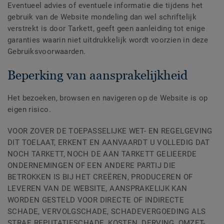
Eventueel advies of eventuele informatie die tijdens het
gebruik van de Website mondeling dan wel schriftelijk
verstrekt is door Tarkett, geeft geen aanleiding tot enige
garanties waarin niet uitdrukkelijk wordt voorzien in deze
Gebruiksvoorwaarden.
Beperking van aansprakelijkheid
Het bezoeken, browsen en navigeren op de Website is op
eigen risico.
VOOR ZOVER DE TOEPASSELIJKE WET- EN REGELGEVING
DIT TOELAAT, ERKENT EN AANVAARDT U VOLLEDIG DAT
NOCH TARKETT, NOCH DE AAN TARKETT GELIEERDE
ONDERNEMINGEN OF EEN ANDERE PARTIJ DIE
BETROKKEN IS BIJ HET CREËREN, PRODUCEREN OF
LEVEREN VAN DE WEBSITE, AANSPRAKELIJK KAN
WORDEN GESTELD VOOR DIRECTE OF INDIRECTE
SCHADE, VERVOLGSCHADE, SCHADEVERGOEDING ALS
STRAF, REPUTATIESCHADE, KOSTEN, DERVING, OMZET-