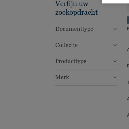
Verfijn uw
zoekopdracht
Documenttype
F
Collectie
Producttype
Merk