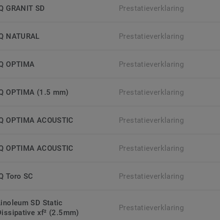
iQ GRANIT SD
Prestatieverklaring
iQ NATURAL
Prestatieverklaring
iQ OPTIMA
Prestatieverklaring
iQ OPTIMA (1.5 mm)
Prestatieverklaring
iQ OPTIMA ACOUSTIC
Prestatieverklaring
iQ OPTIMA ACOUSTIC
Prestatieverklaring
iQ Toro SC
Prestatieverklaring
Linoleum SD Static
Prestatieverklaring
Dissipative xf² (2.5mm)