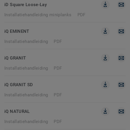
iD Square Loose-Lay
Installatiehandleiding miniplanks
PDF
iQ EMINENT
Installatiehandleiding
PDF
iQ GRANIT
Installatiehandleiding
PDF
iQ GRANIT SD
Installatiehandleiding
PDF
iQ NATURAL
Installatiehandleiding
PDF