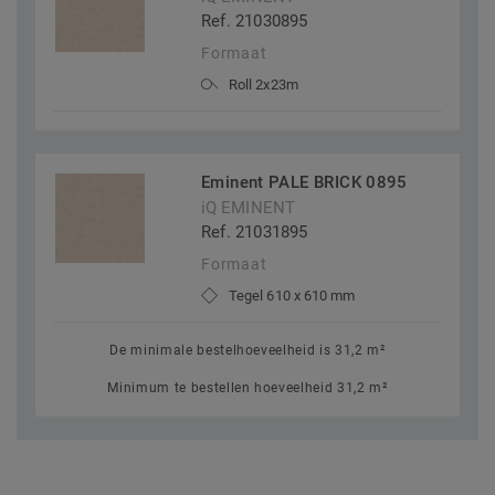
Ref. 21030895
Formaat
Roll 2x23m
Eminent PALE BRICK 0895
iQ EMINENT
Ref. 21031895
Formaat
Tegel 610 x 610 mm
De minimale bestelhoeveelheid is 31,2 m²
Minimum te bestellen hoeveelheid 31,2 m²