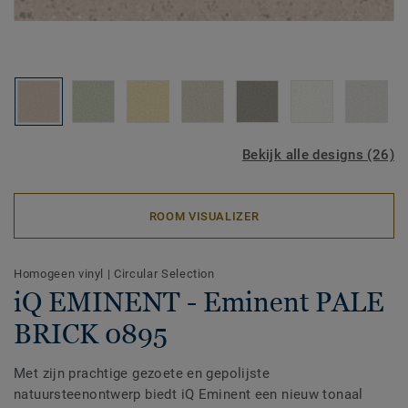
Bekijk alle designs (26)
ROOM VISUALIZER
Homogeen vinyl
|
Circular Selection
iQ EMINENT - Eminent PALE
BRICK 0895
Met zijn prachtige gezoete en gepolijste
natuursteenontwerp biedt iQ Eminent een nieuw tonaal