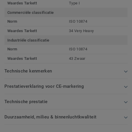
Waardes Tarkett
Type I
Commerciële classificatie
Norm
ISO 10874
Waardes Tarkett
34 Very Heavy
Industriële classificatie
Norm
ISO 10874
Waardes Tarkett
43 Zwaar
Technische kenmerken
Prestatieverklaring voor CE-markering
Technische prestatie
Duurzaamheid, milieu & binnenluchtkwaliteit