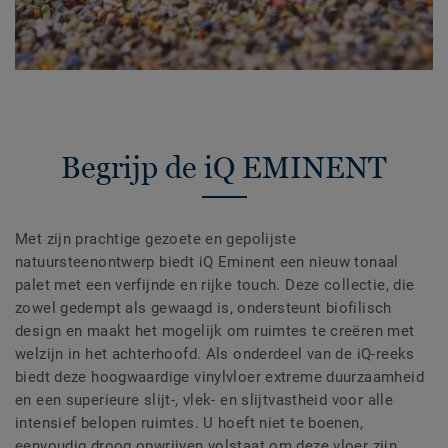
Begrijp de iQ EMINENT
Met zijn prachtige gezoete en gepolijste
natuursteenontwerp biedt iQ Eminent een nieuw tonaal
palet met een verfijnde en rijke touch. Deze collectie, die
zowel gedempt als gewaagd is, ondersteunt biofilisch
design en maakt het mogelijk om ruimtes te creëren met
welzijn in het achterhoofd. Als onderdeel van de iQ-reeks
biedt deze hoogwaardige vinylvloer extreme duurzaamheid
en een superieure slijt-, vlek- en slijtvastheid voor alle
intensief belopen ruimtes. U hoeft niet te boenen,
eenvoudig droog opwrijven volstaat om deze vloer zijn