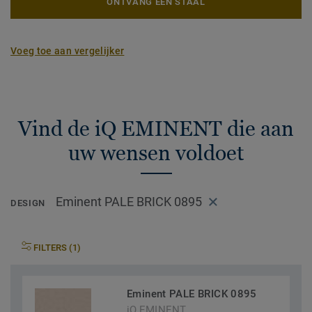
ONTVANG EEN STAAL
Voeg toe aan vergelijker
Vind de iQ EMINENT die aan
uw wensen voldoet
Eminent PALE BRICK 0895
DESIGN
FILTERS (1)
Eminent PALE BRICK 0895
iQ EMINENT