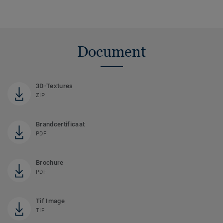
Document
3D-Textures
ZIP
Brandcertificaat
PDF
Brochure
PDF
Tif Image
TIF