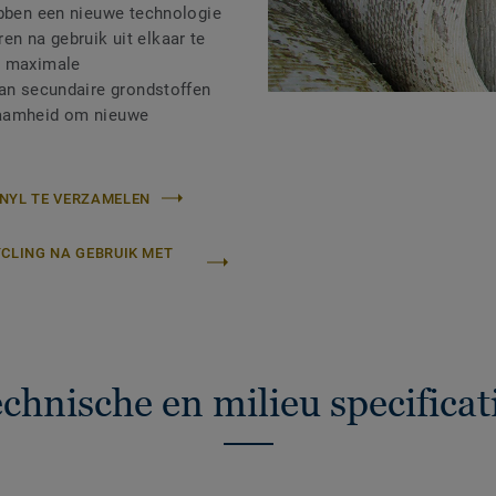
ebben een nieuwe technologie
n na gebruik uit elkaar te
n maximale
van secundaire grondstoffen
zaamheid om nieuwe
NYL TE VERZAMELEN
YCLING NA GEBRUIK MET
chnische en milieu specificat