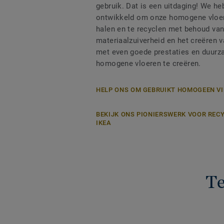
gebruik. Dat is een uitdaging! We h
ontwikkeld om onze homogene vloere
halen en te recyclen met behoud va
materiaalzuiverheid en het creëren 
met even goede prestaties en duur
homogene vloeren te creëren.
HELP ONS OM GEBRUIKT HOMOGEEN VI
BEKIJK ONS PIONIERSWERK VOOR REC
IKEA
Te