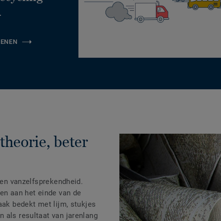
.
KENEN
theorie, beter
 een vanzelfsprekendheid.
len aan het einde van de
aak bedekt met lijm, stukjes
 als resultaat van jarenlang