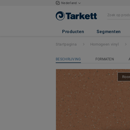
Nederland
Primo Premium
-
Producten
Segmenten
Startpagina
Homogeen vinyl
BESCHRIJVING
FORMATEN
Room