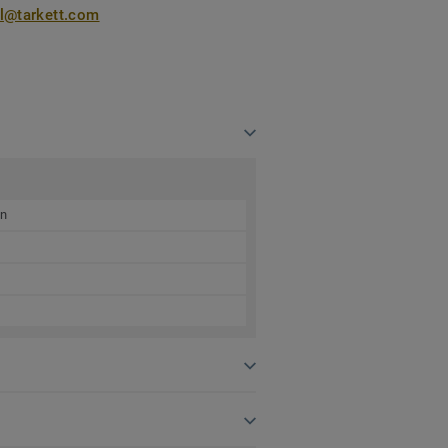
nl@tarkett.com
en