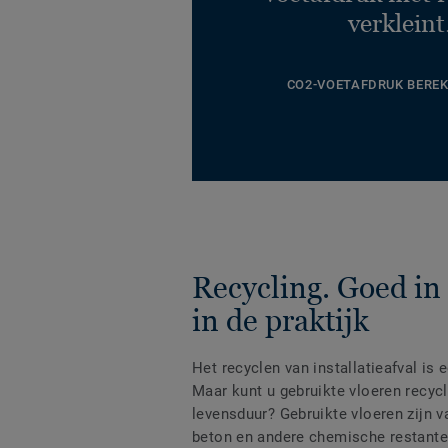
verkleint
CO2-VOETAFDRUK BERE
Recycling. Goed in 
in de praktijk
Het recyclen van installatieafval is
Maar kunt u gebruikte vloeren recyc
levensduur? Gebruikte vloeren zijn v
beton en andere chemische restanten