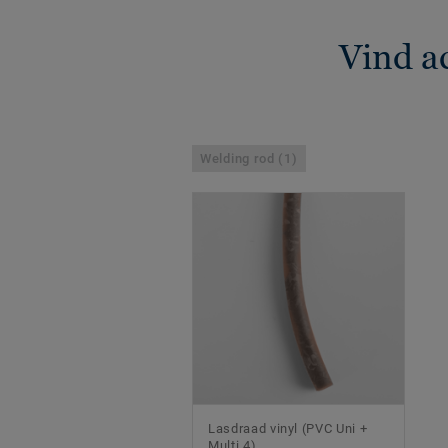
Vind a
Welding rod (1)
Lasdraad vinyl (PVC Uni +
Multi 4)