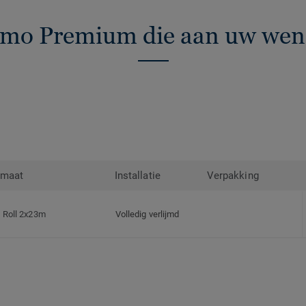
imo Premium die aan uw wen
rmaat
Installatie
Verpakking
Roll 2x23m
Volledig verlijmd