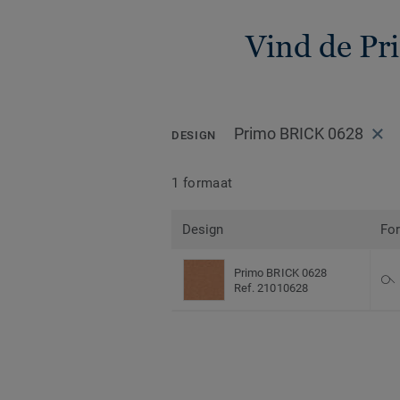
Vind de Pr
Primo BRICK 0628
DESIGN
1 formaat
Design
Fo
Primo BRICK 0628
Ref. 21010628