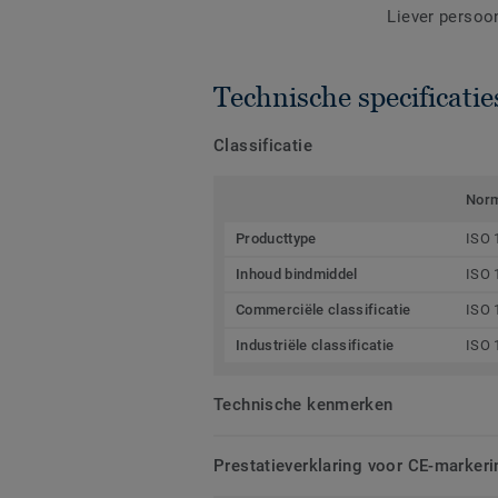
Liever persoo
Technische specificatie
Classificatie
Nor
Producttype
ISO 
Inhoud bindmiddel
ISO 
Commerciële classificatie
ISO 
Industriële classificatie
ISO 
Technische kenmerken
Prestatieverklaring voor CE-markeri