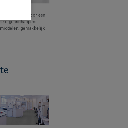
vloeren vereist voor een
he eigenschappen:
emiddelen, gemakkelijk
te