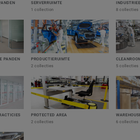
 PANDEN
SERVERRUIMTE
INDUSTRIE
1 collection
8 collecties
LE PANDEN
PRODUCTIERUIMTE
CLEANROO
2 collecties
5 collecties
ACTICIES
WAREHOUS
PROTECTED AREA
6 collecties
2 collecties