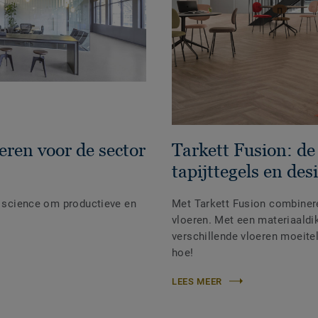
eren voor de sector
Tarkett Fusion: d
tapijttegels en de
e science om productieve en
Met Tarkett Fusion combiner
vloeren. Met een materiaald
verschillende vloeren moeit
hoe!
LEES MEER