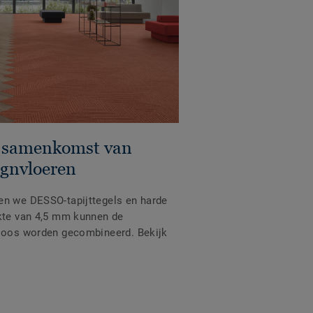
e samenkomst van
signvloeren
en we DESSO-tapijttegels en harde
ikte van 4,5 mm kunnen de
eloos worden gecombineerd. Bekijk