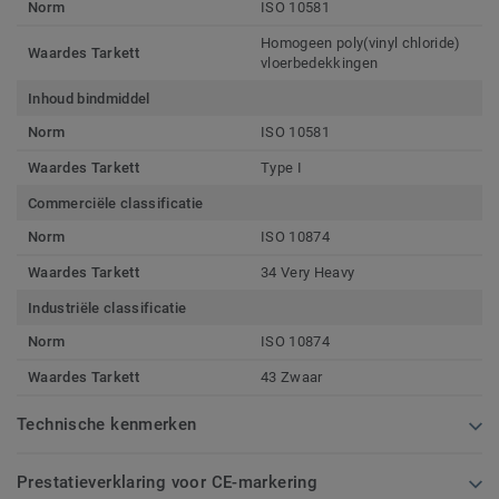
Norm
ISO 10581
Homogeen poly(vinyl chloride)
Waardes Tarkett
vloerbedekkingen
Inhoud bindmiddel
Norm
ISO 10581
Waardes Tarkett
Type I
Commerciële classificatie
Norm
ISO 10874
Waardes Tarkett
34 Very Heavy
Industriële classificatie
Norm
ISO 10874
Waardes Tarkett
43 Zwaar
Technische kenmerken
Prestatieverklaring voor CE-markering