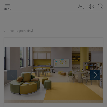
0
MENU
Homogeen vinyl