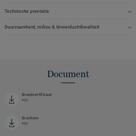
Technische prestatie
Duurzaamheid, milieu & binnenluchtkwaliteit
Document
Brandcertificaat
PDF
Brochure
PDF