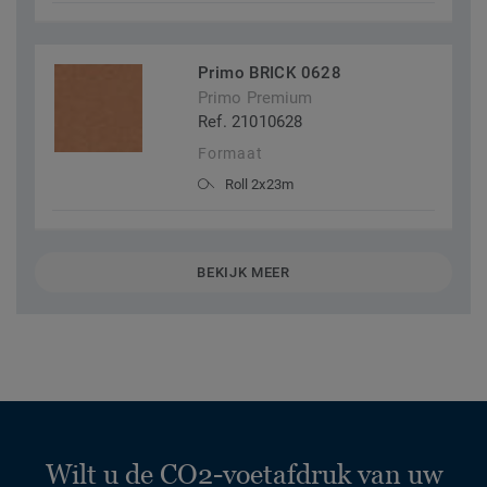
Primo BRICK 0628
Primo Premium
Ref. 21010628
Formaat
Roll 2x23m
BEKIJK MEER
Wilt u de CO2-voetafdruk van uw