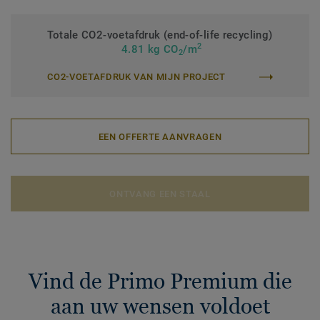
Totale CO2-voetafdruk (end-of-life recycling)
2
4.81 kg CO
/m
2
CO2-VOETAFDRUK VAN MIJN PROJECT
EEN OFFERTE AANVRAGEN
ONTVANG EEN STAAL
Vind de Primo Premium die
aan uw wensen voldoet