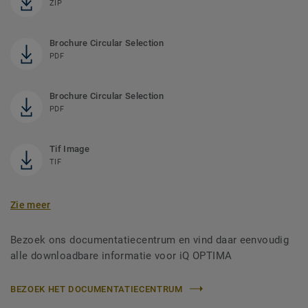
ZIP
Brochure Circular Selection
PDF
Brochure Circular Selection
PDF
Tif Image
TIF
Zie meer
Bezoek ons documentatiecentrum en vind daar eenvoudig
alle downloadbare informatie voor iQ OPTIMA
BEZOEK HET DOCUMENTATIECENTRUM