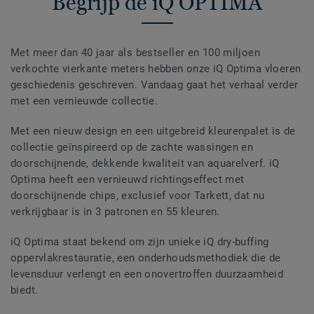
Begrijp de iQ OPTIMA
Met meer dan 40 jaar als bestseller en 100 miljoen
verkochte vierkante meters hebben onze iQ Optima vloeren
geschiedenis geschreven. Vandaag gaat het verhaal verder
met een vernieuwde collectie.
Met een nieuw design en een uitgebreid kleurenpalet is de
collectie geïnspireerd op de zachte wassingen en
doorschijnende, dekkende kwaliteit van aquarelverf. iQ
Optima heeft een vernieuwd richtingseffect met
doorschijnende chips, exclusief voor Tarkett, dat nu
verkrijgbaar is in 3 patronen en 55 kleuren.
iQ Optima staat bekend om zijn unieke iQ dry-buffing
oppervlakrestauratie, een onderhoudsmethodiek die de
levensduur verlengt en een onovertroffen duurzaamheid
biedt.