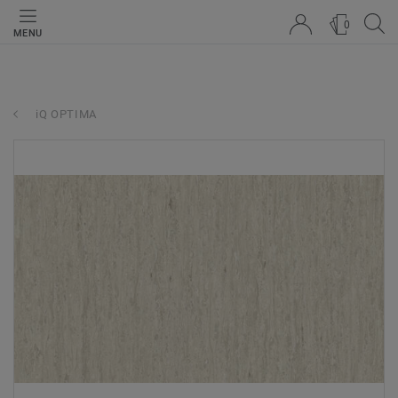
0
MENU
iQ OPTIMA