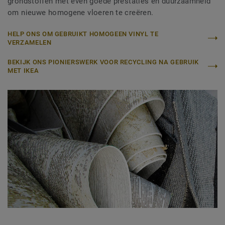
grondstoffen met even goede prestaties en duurzaamheid
om nieuwe homogene vloeren te creëren.
HELP ONS OM GEBRUIKT HOMOGEEN VINYL TE
VERZAMELEN
BEKIJK ONS PIONIERSWERK VOOR RECYCLING NA GEBRUIK
MET IKEA