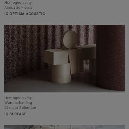
Homogeen vinyl
Acoustic Floors
IQ OPTIMA ACOUSTIC
Homogeen vinyl
Wandbekleding
Circular Selection
IQ SURFACE