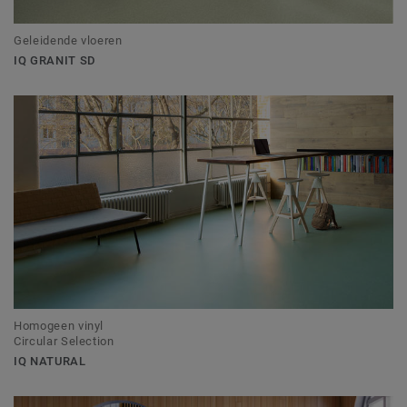
Geleidende vloeren
IQ GRANIT SD
Homogeen vinyl
Circular Selection
IQ NATURAL