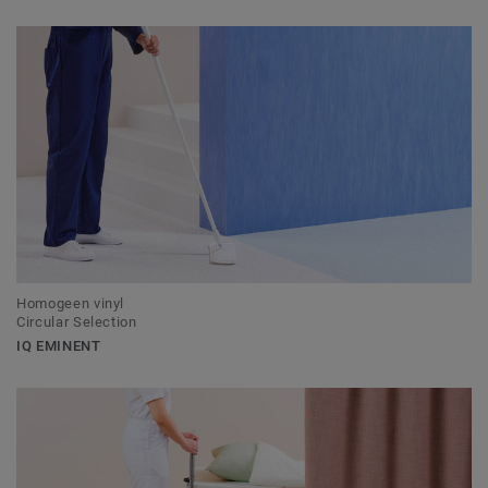
Homogeen vinyl
Circular Selection
IQ EMINENT