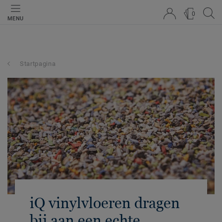
0
MENU
Startpagina
iQ vinylvloeren dragen
bij aan een echte