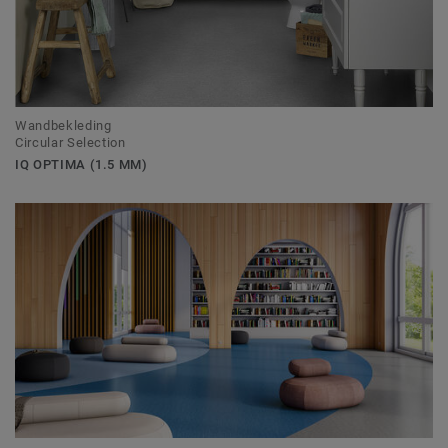
Wandbekleding
Circular Selection
IQ OPTIMA (1.5 MM)