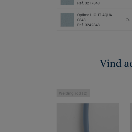
Ref. 3217848
Optima LIGHT AQUA
0848
Ref. 3242848
Vind a
Welding rod (2)