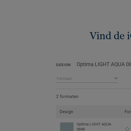
Vind de 
Optima LIGHT AQUA 0
DESIGN
Formaat
2 formaten
Design
Fo
Optima LIGHT AQUA
0848