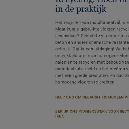
in de praktijk
Het recyclen van installatieafval is
Maar kunt u gebruikte vloeren recyc
levensduur? Gebruikte vloeren zijn v
beton en andere chemische restanten
gebruik. Dat is een uitdaging! We h
ontwikkeld om onze homogene vloere
halen en te recyclen met behoud va
materiaalzuiverheid en het creëren 
met even goede prestaties en duur
homogene vloeren te creëren.
HELP ONS OM GEBRUIKT HOMOGEEN VI
BEKIJK ONS PIONIERSWERK VOOR REC
IKEA