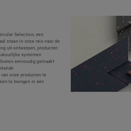
ircular Selection, een
aal staan in onze reis naar de
ling uit-ontwerpen, producten
natuurlijke systemen
loeren eenvoudig gemaakt
rekende
 van onze producten te
men te brengen in één