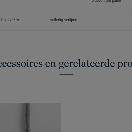
40 dozen per pallet
Rol 2x25m
Volledig verlijmd
ccessoires en gerelateerde pr