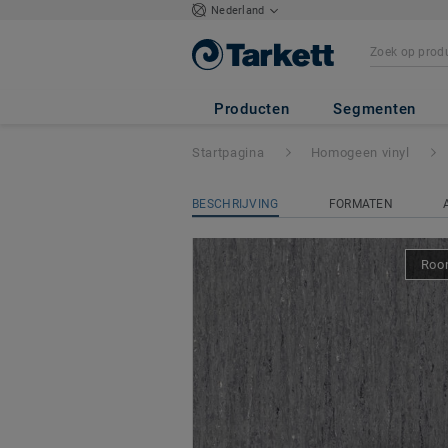
Nederland
iQ OPTIMA
- Op
Producten
Segmenten
Startpagina
Homogeen vinyl
BESCHRIJVING
FORMATEN
Room