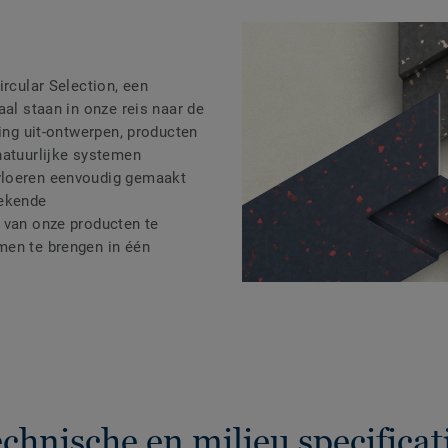
ircular Selection, een
aal staan in onze reis naar de
ling uit-ontwerpen, producten
natuurlijke systemen
loeren eenvoudig gemaakt
rekende
 van onze producten te
men te brengen in één
chnische en milieu specificat