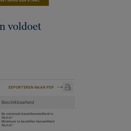
ONTVANG EEN STAAL
n voldoet
EXPORTEREN NAAR PDF
Beschikbaarheid
De minimale bestelhoeveelheid is
36,4 m²
Minimum te bestellen hoeveelheid
36,4 m²