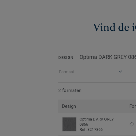
Vind de 
Optima DARK GREY 08
DESIGN
Formaat
2 formaten
Design
Fo
Optima DARK GREY
0866
Ref. 3217866