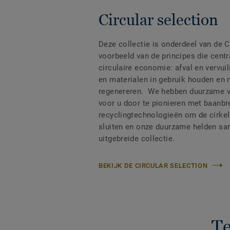
Circular selection
Deze collectie is onderdeel van de C
voorbeeld van de principes die centr
circulaire economie: afval en vervui
en materialen in gebruik houden en 
regenereren. We hebben duurzame v
voor u door te pionieren met baanb
recyclingtechnologieën om de cirkel
sluiten en onze duurzame helden sa
uitgebreide collectie.
BEKIJK DE CIRCULAR SELECTION
Te