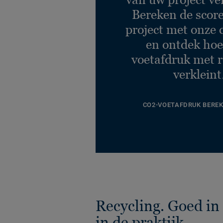
Bereken de scor
project met onze 
en ontdek hoe
voetafdruk met r
verkleint
CO2-VOETAFDRUK BERE
Recycling. Goed in 
in de praktijk