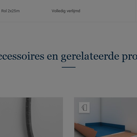
Rol 2x25m
Volledig verlijmd
ccessoires en gerelateerde pr
Bestel een staal