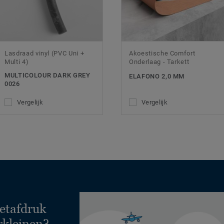
Lasdraad vinyl (PVC Uni +
Akoestische Comfort
Multi 4)
Onderlaag - Tarkett
MULTICOLOUR DARK GREY
ELAFONO 2,0 MM
0026
Vergelijk
Vergelijk
etafdruk
rkleinen?