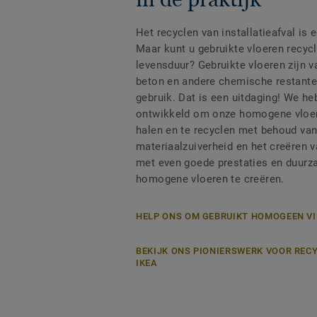
Het recyclen van installatieafval is
Maar kunt u gebruikte vloeren recyc
levensduur? Gebruikte vloeren zijn v
beton en andere chemische restanten
gebruik. Dat is een uitdaging! We h
ontwikkeld om onze homogene vloere
halen en te recyclen met behoud va
materiaalzuiverheid en het creëren 
met even goede prestaties en duur
homogene vloeren te creëren.
HELP ONS OM GEBRUIKT HOMOGEEN VI
BEKIJK ONS PIONIERSWERK VOOR REC
IKEA