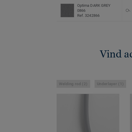
Optima DARK GREY
0866
Ref. 3242866
Vind a
Welding rod (2)
Underlayer (1)