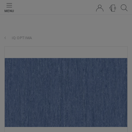
0
MENU
iQ OPTIMA