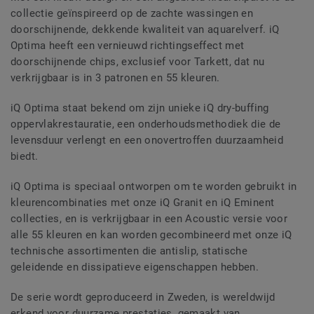
collectie geïnspireerd op de zachte wassingen en
doorschijnende, dekkende kwaliteit van aquarelverf. iQ
Optima heeft een vernieuwd richtingseffect met
doorschijnende chips, exclusief voor Tarkett, dat nu
verkrijgbaar is in 3 patronen en 55 kleuren.
iQ Optima staat bekend om zijn unieke iQ dry-buffing
oppervlakrestauratie, een onderhoudsmethodiek die de
levensduur verlengt en een onovertroffen duurzaamheid
biedt.
iQ Optima is speciaal ontworpen om te worden gebruikt in
kleurencombinaties met onze iQ Granit en iQ Eminent
collecties, en is verkrijgbaar in een Acoustic versie voor
alle 55 kleuren en kan worden gecombineerd met onze iQ
technische assortimenten die antislip, statische
geleidende en dissipatieve eigenschappen hebben.
De serie wordt geproduceerd in Zweden, is wereldwijd
erkend voor duurzame prestaties, gemaakt van