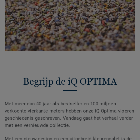
Begrijp de iQ OPTIMA
Met meer dan 40 jaar als bestseller en 100 miljoen
verkochte vierkante meters hebben onze iQ Optima vloeren
geschiedenis geschreven. Vandaag gaat het verhaal verder
met een vernieuwde collectie.
Met een nieuw design en een uitgebreid kleurenpalet is de