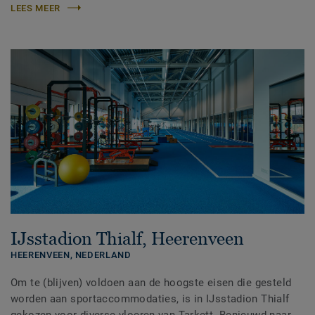
LEES MEER
IJsstadion Thialf, Heerenveen
HEERENVEEN,
NEDERLAND
Om te (blijven) voldoen aan de hoogste eisen die gesteld
worden aan sportaccommodaties, is in IJsstadion Thialf
gekozen voor diverse vloeren van Tarkett. Benieuwd naar