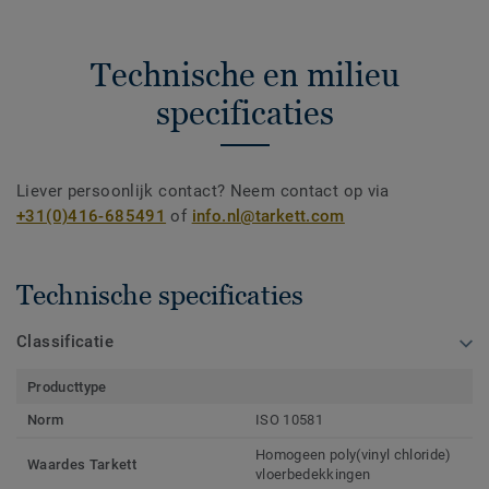
Technische en milieu
specificaties
Liever persoonlijk contact? Neem contact op via
+31(0)416-685491
of
info.nl@tarkett.com
Technische specificaties
Classificatie
Producttype
Norm
ISO 10581
Homogeen poly(vinyl chloride)
Waardes Tarkett
vloerbedekkingen