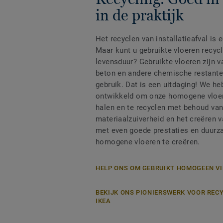
in de praktijk
Het recyclen van installatieafval is
Maar kunt u gebruikte vloeren recyc
levensduur? Gebruikte vloeren zijn v
beton en andere chemische restanten
gebruik. Dat is een uitdaging! We h
ontwikkeld om onze homogene vloere
halen en te recyclen met behoud va
materiaalzuiverheid en het creëren 
met even goede prestaties en duur
homogene vloeren te creëren.
HELP ONS OM GEBRUIKT HOMOGEEN VI
BEKIJK ONS PIONIERSWERK VOOR REC
IKEA