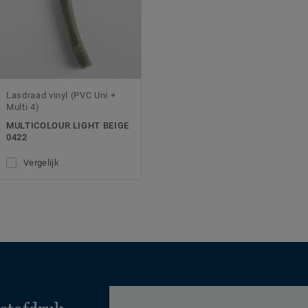
Lasdraad vinyl (PVC Uni +
Multi 4)
MULTICOLOUR LIGHT BEIGE
0422
Vergelijk