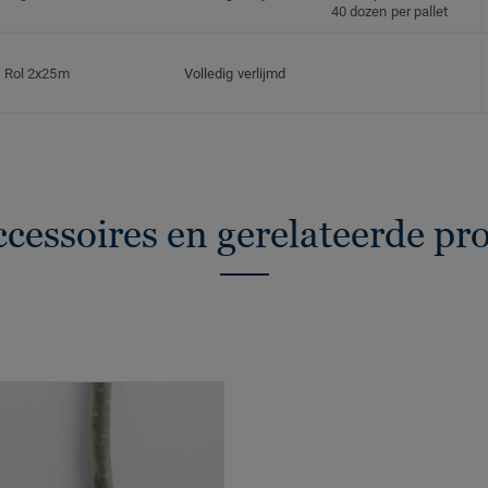
40 dozen per pallet
Rol 2x25m
Volledig verlijmd
ccessoires en gerelateerde pr