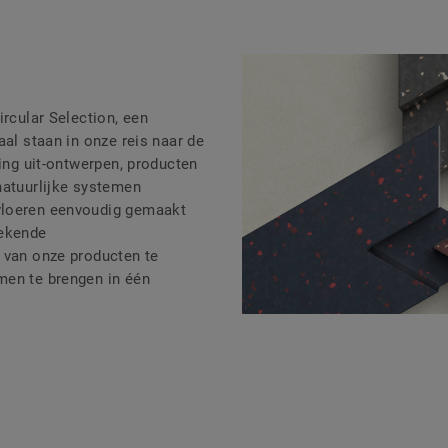
ircular Selection, een
aal staan in onze reis naar de
ling uit-ontwerpen, producten
natuurlijke systemen
loeren eenvoudig gemaakt
rekende
 van onze producten te
men te brengen in één