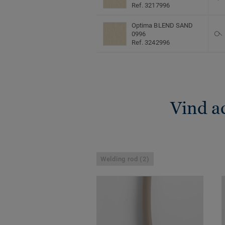
Ref. 3217996
Optima BLEND SAND
0996
Ref. 3242996
Vind a
Welding rod (2)