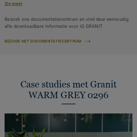
Zie meer
Bezoek ons documentatiecentrum en vind daar eenvoudig
alle downloadbare informatie voor iQ GRANIT
BEZOEK HET DOCUMENTATIECENTRUM
Case studies met Granit
WARM GREY 0296