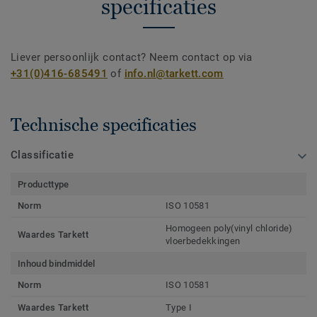
specificaties
Liever persoonlijk contact? Neem contact op via
+31(0)416-685491
of
info.nl@tarkett.com
Technische specificaties
Classificatie
Producttype
Norm
ISO 10581
Homogeen poly(vinyl chloride)
Waardes Tarkett
vloerbedekkingen
Inhoud bindmiddel
Norm
ISO 10581
Waardes Tarkett
Type I