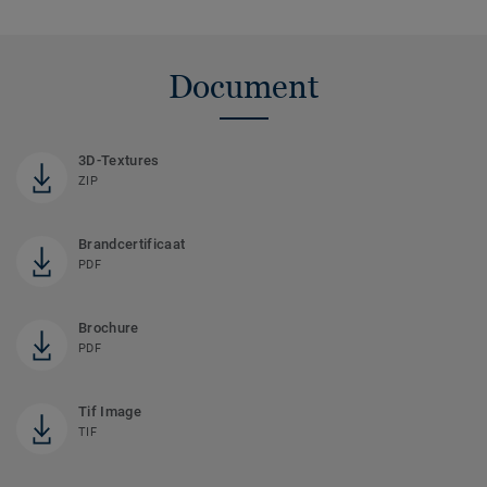
Document
3D-Textures
ZIP
Brandcertificaat
PDF
Brochure
PDF
Tif Image
TIF