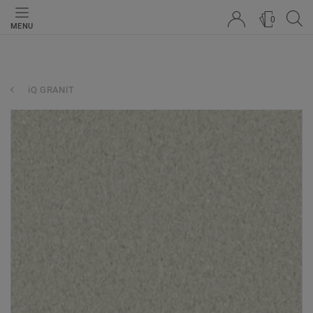
0
MENU
iQ GRANIT