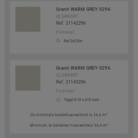
Granit WARM GREY 0296
iQ GRANIT
Ref. 21142296
Formaat
Rol 2x25m
Granit WARM GREY 0296
iQ GRANIT
Ref. 21143296
Formaat
Tegel 610 x 610 mm
De minimale bestelhoeveelheid is 36,4 m²
Minimum te bestellen hoeveelheid 36,4 m²