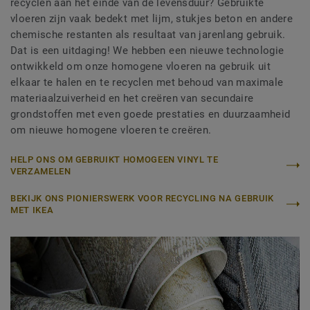
recyclen aan het einde van de levensduur? Gebruikte
vloeren zijn vaak bedekt met lijm, stukjes beton en andere
chemische restanten als resultaat van jarenlang gebruik.
Dat is een uitdaging! We hebben een nieuwe technologie
ontwikkeld om onze homogene vloeren na gebruik uit
elkaar te halen en te recyclen met behoud van maximale
materiaalzuiverheid en het creëren van secundaire
grondstoffen met even goede prestaties en duurzaamheid
om nieuwe homogene vloeren te creëren.
HELP ONS OM GEBRUIKT HOMOGEEN VINYL TE
VERZAMELEN
BEKIJK ONS PIONIERSWERK VOOR RECYCLING NA GEBRUIK
MET IKEA