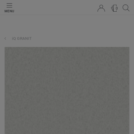
0
MENU
iQ GRANIT