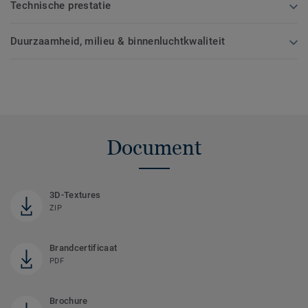
Technische prestatie
Duurzaamheid, milieu & binnenluchtkwaliteit
Document
3D-Textures
ZIP
Brandcertificaat
PDF
Brochure