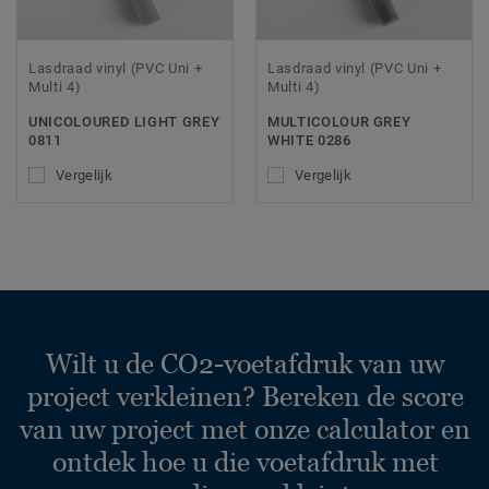
Lasdraad vinyl (PVC Uni +
Lasdraad vinyl (PVC Uni +
Multi 4)
Multi 4)
UNICOLOURED LIGHT GREY
MULTICOLOUR GREY
0811
WHITE 0286
Vergelijk
Vergelijk
Wilt u de CO2-voetafdruk van uw
project verkleinen? Bereken de score
van uw project met onze calculator en
ontdek hoe u die voetafdruk met