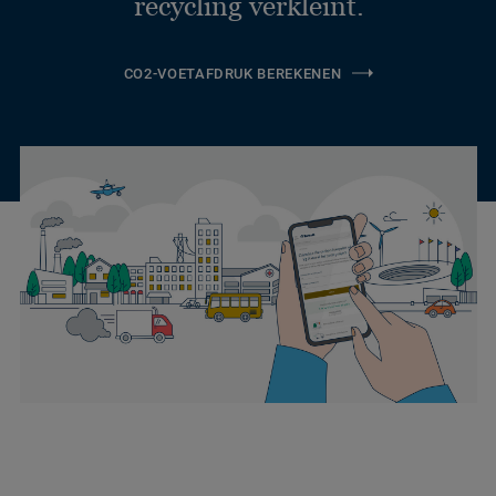
recycling verkleint.
CO2-VOETAFDRUK BEREKENEN