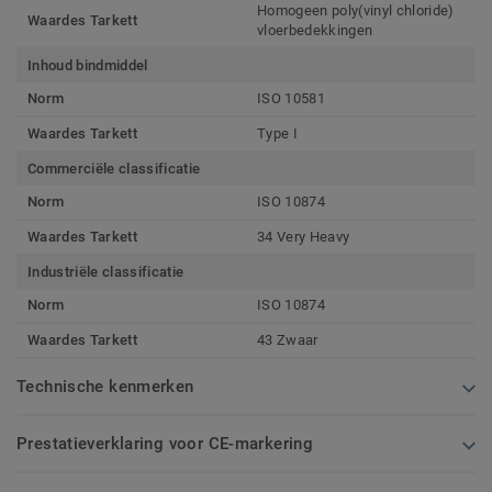
Homogeen poly(vinyl chloride)
Waardes Tarkett
vloerbedekkingen
Inhoud bindmiddel
Norm
ISO 10581
Waardes Tarkett
Type I
Commerciële classificatie
Norm
ISO 10874
Waardes Tarkett
34 Very Heavy
Industriële classificatie
Norm
ISO 10874
Waardes Tarkett
43 Zwaar
Technische kenmerken
Prestatieverklaring voor CE-markering