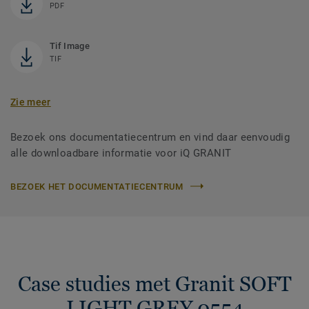
PDF
Tif Image
TIF
Zie meer
Bezoek ons documentatiecentrum en vind daar eenvoudig
alle downloadbare informatie voor iQ GRANIT
BEZOEK HET DOCUMENTATIECENTRUM
Case studies met Granit SOFT
LIGHT GREY 0554