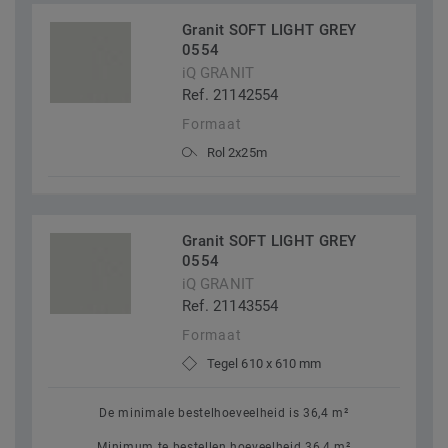
Granit SOFT LIGHT GREY
0554
iQ GRANIT
Ref. 21142554
Formaat
Rol 2x25m
Granit SOFT LIGHT GREY
0554
iQ GRANIT
Ref. 21143554
Formaat
Tegel 610 x 610 mm
De minimale bestelhoeveelheid is 36,4 m²
Minimum te bestellen hoeveelheid 36,4 m²