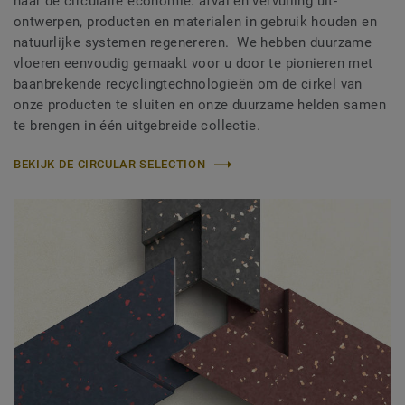
naar de circulaire economie: afval en vervuiling uit-
ontwerpen, producten en materialen in gebruik houden en
natuurlijke systemen regenereren. We hebben duurzame
vloeren eenvoudig gemaakt voor u door te pionieren met
baanbrekende recyclingtechnologieën om de cirkel van
onze producten te sluiten en onze duurzame helden samen
te brengen in één uitgebreide collectie.
BEKIJK DE CIRCULAR SELECTION