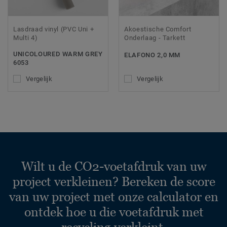
Lasdraad vinyl (PVC Uni +
Akoestische Comfort
Multi 4)
Onderlaag - Tarkett
UNICOLOURED WARM GREY
ELAFONO 2,0 MM
6053
Vergelijk
Vergelijk
Wilt u de CO2-voetafdruk van uw
project verkleinen? Bereken de score
van uw project met onze calculator en
ontdek hoe u die voetafdruk met
recycling verkleint.