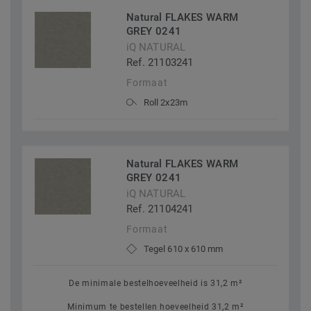
Natural FLAKES WARM
GREY 0241
iQ NATURAL
Ref. 21103241
Formaat
Roll 2x23m
Natural FLAKES WARM
GREY 0241
iQ NATURAL
Ref. 21104241
Formaat
Tegel 610 x 610 mm
De minimale bestelhoeveelheid is 31,2 m²
Minimum te bestellen hoeveelheid 31,2 m²