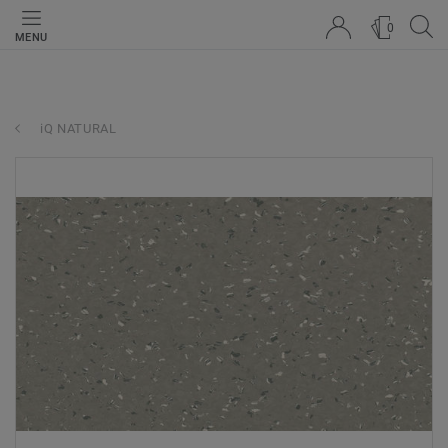
0
MENU
iQ NATURAL