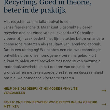
Recycling. Goed in theorie,
beter in de praktijk
Het recyclen van installatieafval is een
vanzelfsprekendheid. Maar kunt u gebruikte vloeren
recyclen aan het einde van de levensduur? Gebruikte
vloeren zijn vaak bedekt met lijm, stukjes beton en andere
chemische restanten als resultaat van jarenlang gebruik.
Dat is een uitdaging! We hebben een nieuwe technologie
ontwikkeld om onze homogene vloeren na gebruik uit
elkaar te halen en te recyclen met behoud van maximale
materiaalzuiverheid en het creëren van secundaire
grondstoffen met even goede prestaties en duurzaamheid
om nieuwe homogene vloeren te creëren.
HELP ONS OM GEBRUIKT HOMOGEEN VINYL TE
VERZAMELEN
BEKIJK ONS PIONIERSWERK VOOR RECYCLING NA GEBRUIK
MET IKEA