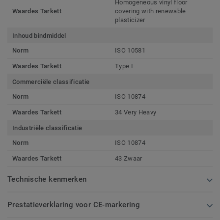
Homogeneous vinyl floor
Waardes Tarkett
covering with renewable
plasticizer
Inhoud bindmiddel
Norm
ISO 10581
Waardes Tarkett
Type I
Commerciële classificatie
Norm
ISO 10874
Waardes Tarkett
34 Very Heavy
Industriële classificatie
Norm
ISO 10874
Waardes Tarkett
43 Zwaar
Technische kenmerken
Prestatieverklaring voor CE-markering