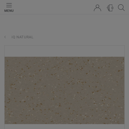
0
MENU
iQ NATURAL