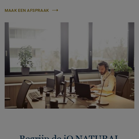
MAAK EEN AFSPRAAK
Begrijp de iQ NATURAL