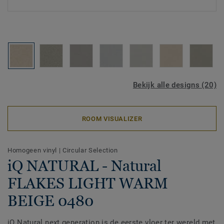
Bekijk alle designs (20)
ROOM VISUALIZER
Homogeen vinyl
|
Circular Selection
iQ NATURAL - Natural
FLAKES LIGHT WARM
BEIGE 0480
iQ Natural next generation is de eerste vloer ter wereld met