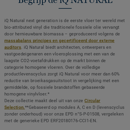
iQ Natural next generation is de eerste vloer ter wereld met
bio-attributed vinyl die traditionele fossiele olie vervangt
door hernieuwbare biomassa – geproduceerd volgens de
massabalans principes en gecertificeerd door externe
auditors
. iQ Natural biedt architecten, ontwerpers en
vastgoedeigenaren een vloeroplossing met een van de
laagste CO2-voetafdrukken op de markt binnen de
categorie homogene vloeren. Over de volledige
productlevenscyclus zorgt iQ Natural voor meer dan 60%
reductie van broeikasgasuitstoot in vergelijking met een
gemiddelde, op fossiele brandstoffen gebaseerde
homogene vinylvloer.*
Deze collectie maakt deel uit van onze
Circular
Selection.
**Gebaseerd op modules A, C en D (levenscyclus
zonder onderhoud) voor onze EPD n°S-P-01508, vergeleken
met de generieke EPD ERF20180176-CCI1-EN.