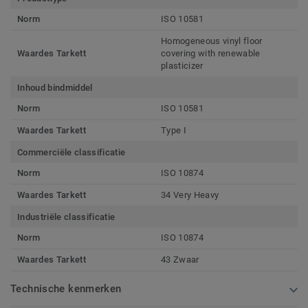
Norm
ISO 10581
Homogeneous vinyl floor
Waardes Tarkett
covering with renewable
plasticizer
Inhoud bindmiddel
Norm
ISO 10581
Waardes Tarkett
Type I
Commerciële classificatie
Norm
ISO 10874
Waardes Tarkett
34 Very Heavy
Industriële classificatie
Norm
ISO 10874
Waardes Tarkett
43 Zwaar
Technische kenmerken