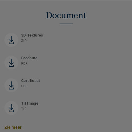
Document
3D-Textures
ZIP
Brochure
PDF
Certificaat
PDF
Tif Image
TIF
Zie meer