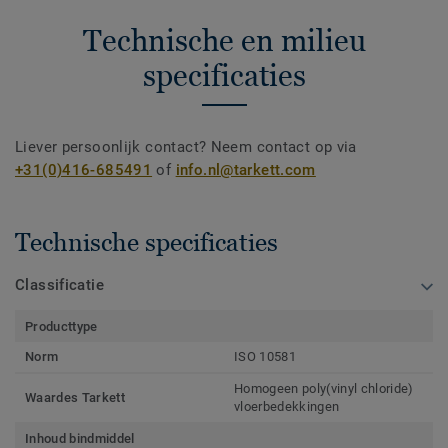
Technische en milieu
specificaties
Liever persoonlijk contact? Neem contact op via
+31(0)416-685491
of
info.nl@tarkett.com
Technische specificaties
Classificatie
Producttype
Norm
ISO 10581
Homogeen poly(vinyl chloride)
Waardes Tarkett
vloerbedekkingen
Inhoud bindmiddel