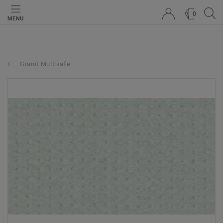
0
MENU
Granit Multisafe