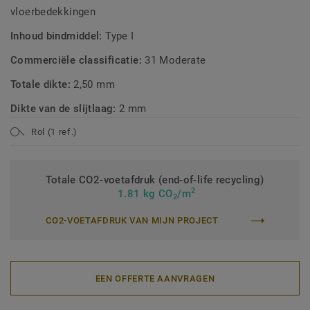
vloerbedekkingen
Inhoud bindmiddel:
Type I
Commerciële classificatie:
31 Moderate
Totale dikte:
2,50 mm
Dikte van de slijtlaag:
2 mm
Rol (1 ref.)
Totale CO2-voetafdruk (end-of-life recycling)
2
1.81 kg CO
/m
2
CO2-VOETAFDRUK VAN MIJN PROJECT
EEN OFFERTE AANVRAGEN