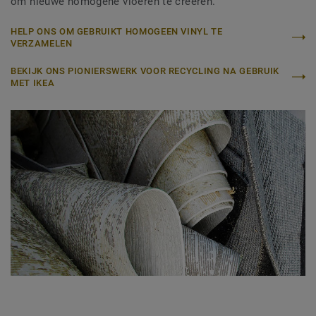
om nieuwe homogene vloeren te creëren.
HELP ONS OM GEBRUIKT HOMOGEEN VINYL TE
VERZAMELEN
BEKIJK ONS PIONIERSWERK VOOR RECYCLING NA GEBRUIK
MET IKEA