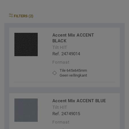
FILTERS (2)
Accent Mix ACCENT
BLACK
Tilt HIT
Ref. 24749014
Formaat
Tile 645x645mm
Geen vellingkant
Accent Mix ACCENT BLUE
Tilt HIT
Ref. 24749015
Formaat