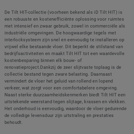
De Tilt HIT-collectie (voorheen bekend als iD Tilt HIT) is
een robuuste en kostenefficiënte oplossing voor ruimtes
met intensief en zwaar gebruik, zowel in commerciële als
industriële omgevingen. De hoogwaardige tegels met
interlocksysteem zijn snel en eenvoudig te installeren op
vrijwel elke bestaande vloer. Dit beperkt de stilstand van
bedrijfsactiviteiten en maakt Tilt HIT tot een waardevolle
kostenbesparing binnen elk bouw- of
renovatieproject.Dankzij de zeer slijtvaste toplaag is de
collectie bestand tegen zware belasting. Daarnaast
vermindert de vloer het geluid van rollend en lopend
verkeer, wat zorgt voor een comfortabelere omgeving.
Naast sterke duurzaamheidskenmerken biedt Tilt HIT een
uitstekende weerstand tegen slijtage, krassen en vlekken.
Het onderhoud is eenvoudig, waardoor de vloer gedurende
de volledige levensduur zijn uitstraling en prestaties
behoudt.