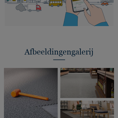
Afbeeldingengalerij