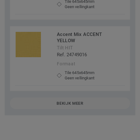
Tile 645x645mm
Geen vellingkant
Accent Mix ACCENT
YELLOW
Tilt HIT
Ref. 24749016
Formaat
Tile 645x645mm
Geen vellingkant
BEKIJK MEER