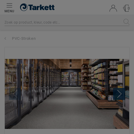
0
MENU
PVC-Stroken