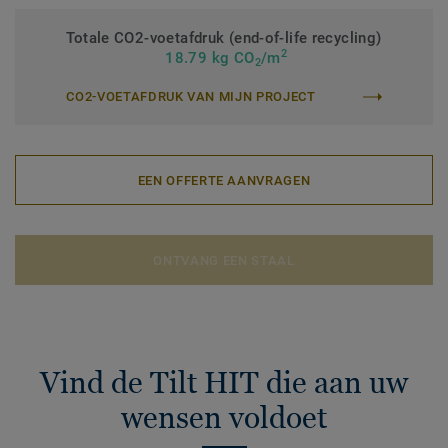
Totale CO2-voetafdruk (end-of-life recycling)
2
18.79 kg CO
/m
2
CO2-VOETAFDRUK VAN MIJN PROJECT
EEN OFFERTE AANVRAGEN
ONTVANG EEN STAAL
Vind de Tilt HIT die aan uw
wensen voldoet