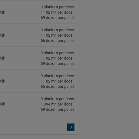
3 planken per doos
Klik
1,102 m² per doos
69 dozen per pallet
3 planken per doos
Klik
1,102 m² per doos
66 dozen per pallet
3 planken per doos
Klik
1,102 m² per doos
69 dozen per pallet
3 planken per doos
Klik
1,102 m² per doos
66 dozen per pallet
3 planken per doos
Klik
1,094 m² per doos
69 dozen per pallet
3 planken per doos
Klik
1,094 m² per doos
66 dozen per pallet