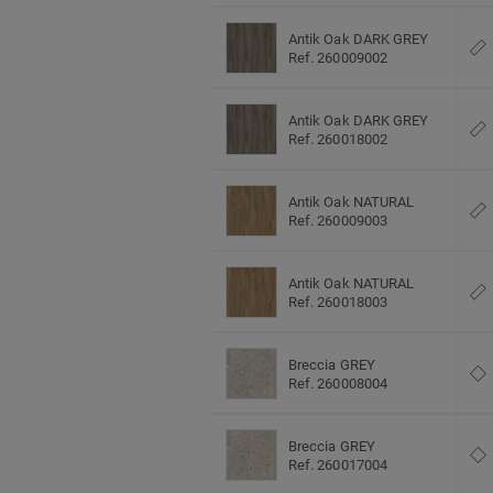
Antik Oak DARK GREY
Ref. 260009002
Antik Oak DARK GREY
Ref. 260018002
Antik Oak NATURAL
Ref. 260009003
Antik Oak NATURAL
Ref. 260018003
Breccia GREY
Ref. 260008004
Breccia GREY
Ref. 260017004