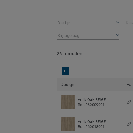
Design
Kle
Slijtagelaag
86 formaten
Design
Fo
Antik Oak BEIGE
Ref. 260009001
Antik Oak BEIGE
Ref. 260018001