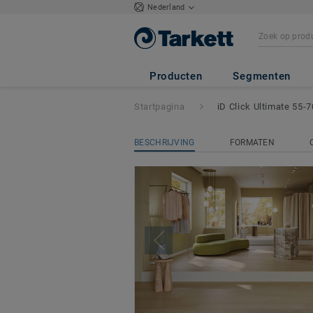
Nederland
iD Click Ultimate
Producten
Segmenten
Startpagina
iD Click Ultimate 55-7
BESCHRIJVING
FORMATEN