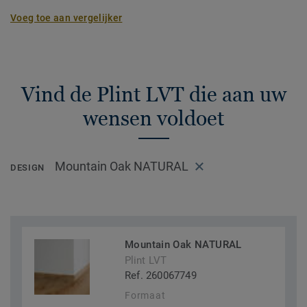
Voeg toe aan vergelijker
Vind de Plint LVT die aan uw
wensen voldoet
Mountain Oak NATURAL
DESIGN
Mountain Oak NATURAL
Plint LVT
Ref. 260067749
Formaat