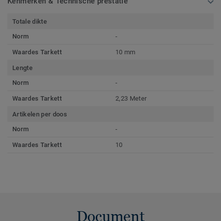
Kenmerken & Technische prestatie
Totale dikte
Norm
-
Waardes Tarkett
10 mm
Lengte
Norm
-
Waardes Tarkett
2,23 Meter
Artikelen per doos
Norm
-
Waardes Tarkett
10
Document