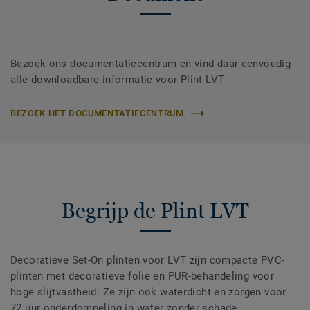
Bezoek ons documentatiecentrum en vind daar eenvoudig
alle downloadbare informatie voor Plint LVT
BEZOEK HET DOCUMENTATIECENTRUM
Begrijp de Plint LVT
Decoratieve Set-On plinten voor LVT zijn compacte PVC-
plinten met decoratieve folie en PUR-behandeling voor
hoge slijtvastheid. Ze zijn ook waterdicht en zorgen voor
72 uur onderdompeling in water zonder schade.