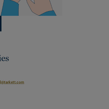
ies
nl@tarkett.com