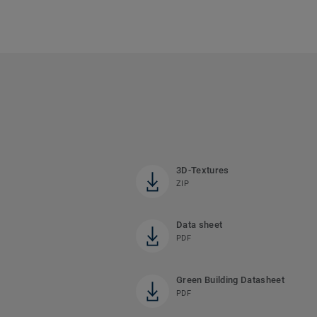
3D-Textures
ZIP
Data sheet
PDF
Green Building Datasheet
PDF