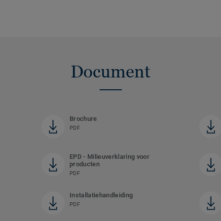
Document
Brochure
PDF
EPD - Milieuverklaring voor
producten
PDF
Installatiehandleiding
PDF