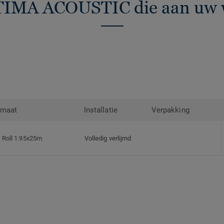
TIMA ACOUSTIC die aan uw 
rmaat
Installatie
Verpakking
Roll 1.95x25m
Volledig verlijmd