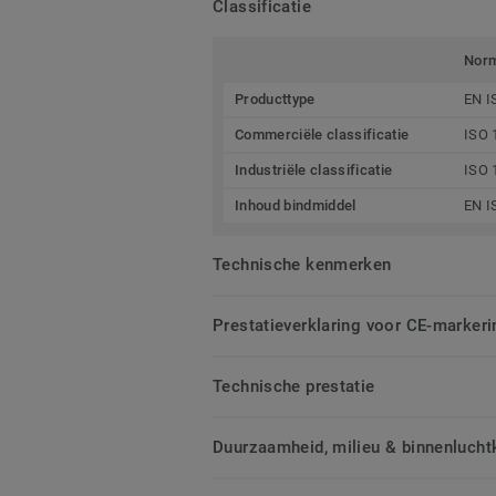
Classificatie
Nor
Producttype
EN I
Commerciële classificatie
ISO 
Industriële classificatie
ISO 
Inhoud bindmiddel
EN I
Technische kenmerken
Prestatieverklaring voor CE-markeri
Technische prestatie
Duurzaamheid, milieu & binnenluchtk