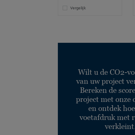
Vergelijk
Wilt u de CO2-vo
van uw project ve
Bereken de scor
project met onze 
en ontdek hoe
voetafdruk met r
verkleint