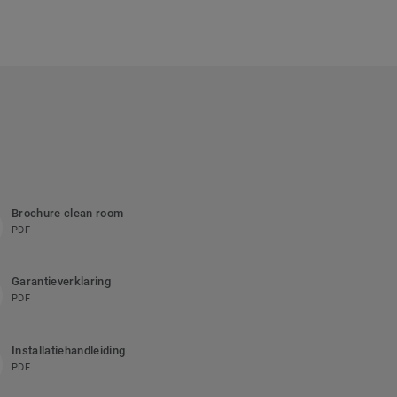
Brochure clean room
PDF
Garantieverklaring
PDF
Installatiehandleiding
PDF