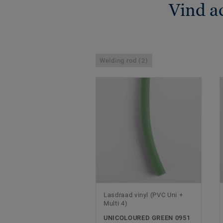
Vind a
Welding rod (2)
Lasdraad vinyl (PVC Uni +
Multi 4)
UNICOLOURED GREEN 0951