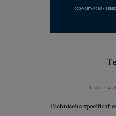
CO2-VOETAFDRUK BERE
Te
Liever persoo
Technische specificatie