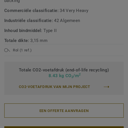
backing
Commerciële classificatie:
34 Very Heavy
Industriële classificatie:
42 Algemeen
Inhoud bindmiddel:
Type II
Totale dikte:
3,15 mm
Rol (1 ref.)
Totale CO2-voetafdruk (end-of-life recycling)
2
8.43 kg CO
/m
2
CO2-VOETAFDRUK VAN MIJN PROJECT
EEN OFFERTE AANVRAGEN