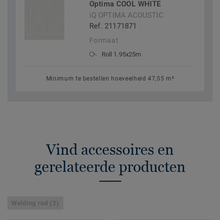
Optima COOL WHITE
iQ OPTIMA ACOUSTIC
Ref. 21171871
Formaat
Roll 1.95x25m
Minimum te bestellen hoeveelheid 47,55 m²
Vind accessoires en
gerelateerde producten
Welding rod (2)