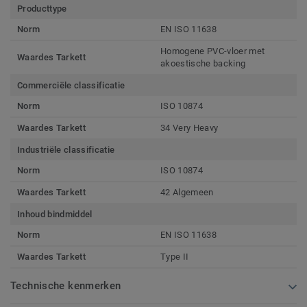
Producttype
Norm
EN ISO 11638
Homogene PVC-vloer met
Waardes Tarkett
akoestische backing
Commerciële classificatie
Norm
ISO 10874
Waardes Tarkett
34 Very Heavy
Industriële classificatie
Norm
ISO 10874
Waardes Tarkett
42 Algemeen
Inhoud bindmiddel
Norm
EN ISO 11638
Waardes Tarkett
Type II
Technische kenmerken