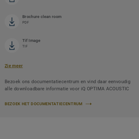
Brochure clean room
PDF
Tif Image
TIF
Zie meer
Bezoek ons documentatiecentrum en vind daar eenvoudig
alle downloadbare informatie voor iQ OPTIMA ACOUSTIC
BEZOEK HET DOCUMENTATIECENTRUM