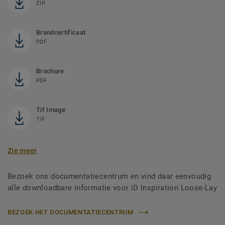
ZIP
Brandcertificaat
PDF
Brochure
PDF
Tif Image
TIF
Zie meer
Bezoek ons documentatiecentrum en vind daar eenvoudig
alle downloadbare informatie voor iD Inspiration Loose-Lay
BEZOEK HET DOCUMENTATIECENTRUM