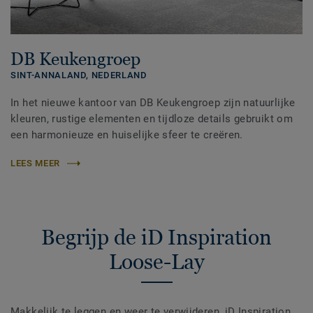
DB Keukengroep
SINT-ANNALAND,
NEDERLAND
In het nieuwe kantoor van DB Keukengroep zijn natuurlijke
kleuren, rustige elementen en tijdloze details gebruikt om
een harmonieuze en huiselijke sfeer te creëren.
LEES MEER
Begrijp de iD Inspiration
Loose-Lay
Makkelijk te leggen en weer te verwijderen, iD Inspiration