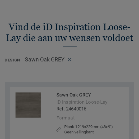
Vind de iD Inspiration Loose-
Lay die aan uw wensen voldoet
Sawn Oak GREY
DESIGN
Sawn Oak GREY
iD Inspiration Loose-Lay
Ref. 24640016
Formaat
Plank 1219x229mm (48x9")
Geen vellingkant