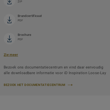
ZIP
Brandcertificaat
PDF
Brochure
PDF
Zie meer
Bezoek ons documentatiecentrum en vind daar eenvoudig
alle downloadbare informatie voor iD Inspiration Loose-Lay
BEZOEK HET DOCUMENTATIECENTRUM