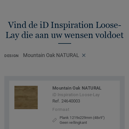
Vind de iD Inspiration Loose-
Lay die aan uw wensen voldoet
Mountain Oak NATURAL
DESIGN
Mountain Oak NATURAL
iD Inspiration Loose-Lay
Ref. 24640003
Formaat
Plank 1219x229mm (48x9")
Geen vellingkant