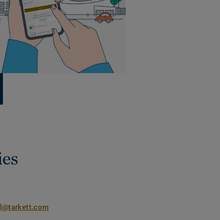
ies
nl@tarkett.com