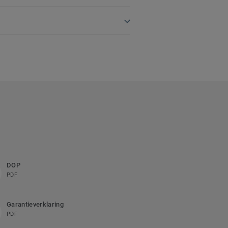
DOP
PDF
Garantieverklaring
PDF