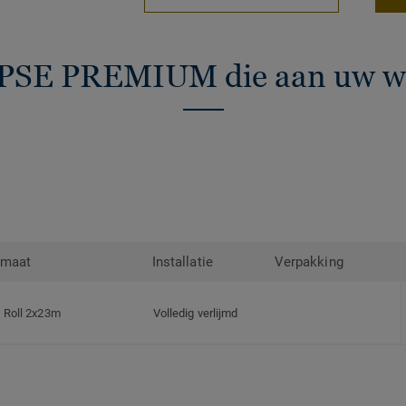
IPSE PREMIUM die aan uw we
rmaat
Installatie
Verpakking
Roll 2x23m
Volledig verlijmd