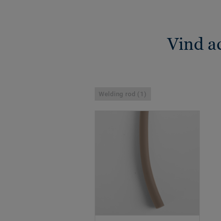
Vind a
Welding rod (1)