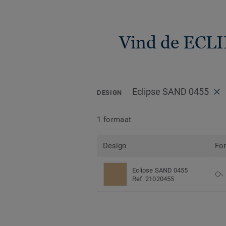
Vind de ECL
Eclipse SAND 0455
DESIGN
1 formaat
Design
Fo
Eclipse SAND 0455
Ref. 21020455