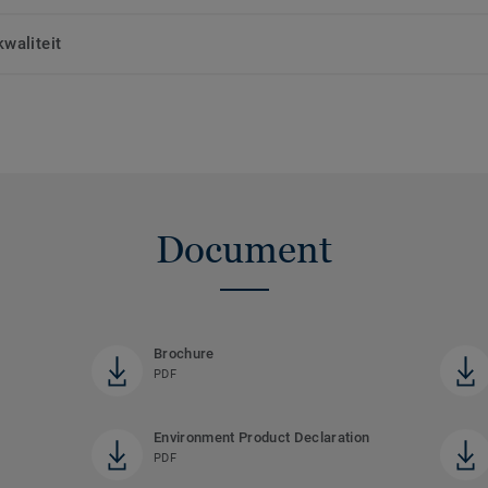
waliteit
Document
Brochure
PDF
Environment Product Declaration
PDF