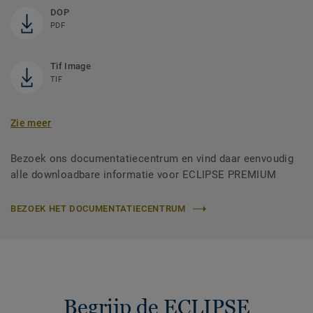
DOP
PDF
Tif Image
TIF
Zie meer
Bezoek ons documentatiecentrum en vind daar eenvoudig
alle downloadbare informatie voor ECLIPSE PREMIUM
BEZOEK HET DOCUMENTATIECENTRUM
Begrijp de ECLIPSE