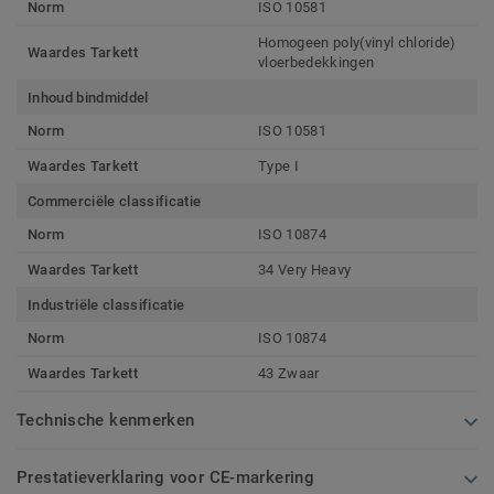
Norm
ISO 10581
Homogeen poly(vinyl chloride)
Waardes Tarkett
vloerbedekkingen
Inhoud bindmiddel
Norm
ISO 10581
Waardes Tarkett
Type I
Commerciële classificatie
Norm
ISO 10874
Waardes Tarkett
34 Very Heavy
Industriële classificatie
Norm
ISO 10874
Waardes Tarkett
43 Zwaar
Technische kenmerken
Prestatieverklaring voor CE-markering