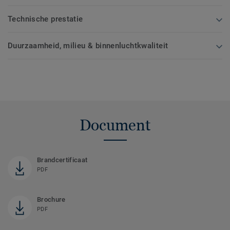
Technische prestatie
Duurzaamheid, milieu & binnenluchtkwaliteit
Document
Brandcertificaat
PDF
Brochure
PDF