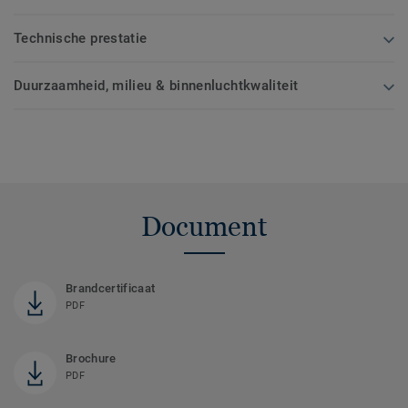
Technische prestatie
Duurzaamheid, milieu & binnenluchtkwaliteit
Document
Brandcertificaat
PDF
Brochure
PDF