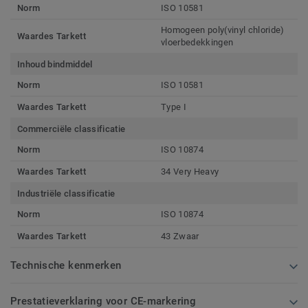
Norm
ISO 10581
Homogeen poly(vinyl chloride)
Waardes Tarkett
vloerbedekkingen
Inhoud bindmiddel
Norm
ISO 10581
Waardes Tarkett
Type I
Commerciële classificatie
Norm
ISO 10874
Waardes Tarkett
34 Very Heavy
Industriële classificatie
Norm
ISO 10874
Waardes Tarkett
43 Zwaar
Technische kenmerken
Prestatieverklaring voor CE-markering