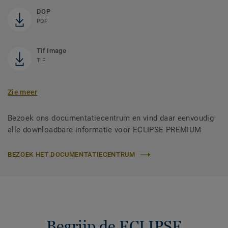
DOP
PDF
Tif Image
TIF
Zie meer
Bezoek ons documentatiecentrum en vind daar eenvoudig
alle downloadbare informatie voor ECLIPSE PREMIUM
BEZOEK HET DOCUMENTATIECENTRUM
Begrijp de ECLIPSE