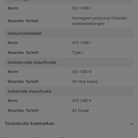
Norm
ISO 10581
Homogeen poly(vinyl chloride)
Waardes Tarkett
vloerbedekkingen
Inhoud bindmiddel
Norm
ISO 10581
Waardes Tarkett
Type I
Commerciële classificatie
Norm
ISO 10874
Waardes Tarkett
34 Very Heavy
Industriële classificatie
Norm
ISO 10874
Waardes Tarkett
43 Zwaar
Technische kenmerken