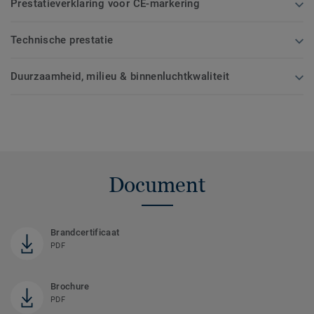
Prestatieverklaring voor CE-markering
Technische prestatie
Duurzaamheid, milieu & binnenluchtkwaliteit
Document
Brandcertificaat
PDF
Brochure
PDF