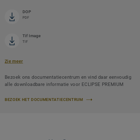
DOP
PDF
Tif Image
TIF
Zie meer
Bezoek ons documentatiecentrum en vind daar eenvoudig
alle downloadbare informatie voor ECLIPSE PREMIUM
BEZOEK HET DOCUMENTATIECENTRUM