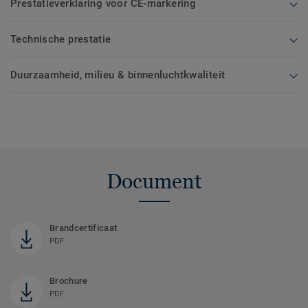
Prestatieverklaring voor CE-markering
Technische prestatie
Duurzaamheid, milieu & binnenluchtkwaliteit
Document
Brandcertificaat
PDF
Brochure
PDF