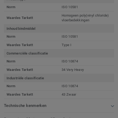
Norm
ISO 10581
Homogeen poly(vinyl chloride)
Waardes Tarkett
vloerbedekkingen
Inhoud bindmiddel
Norm
ISO 10581
Waardes Tarkett
Type I
Commerciële classificatie
Norm
ISO 10874
Waardes Tarkett
34 Very Heavy
Industriële classificatie
Norm
ISO 10874
Waardes Tarkett
43 Zwaar
Technische kenmerken