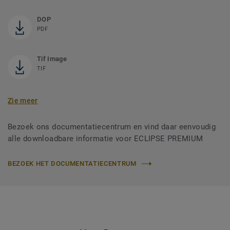
DOP
PDF
Tif Image
TIF
Zie meer
Bezoek ons documentatiecentrum en vind daar eenvoudig
alle downloadbare informatie voor ECLIPSE PREMIUM
BEZOEK HET DOCUMENTATIECENTRUM