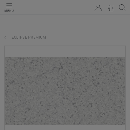
0
MENU
ECLIPSE PREMIUM