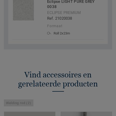
Eclipse LIGHT PURE GREY
0038
ECLIPSE PREMIUM
Ref. 21020038
Formaat
Roll 2x23m
Vind accessoires en
gerelateerde producten
Welding rod (2)