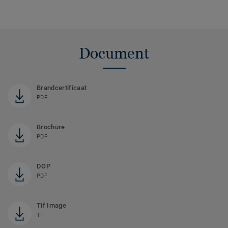
Document
Brandcertificaat
PDF
Brochure
PDF
DOP
PDF
Tif Image
TIF