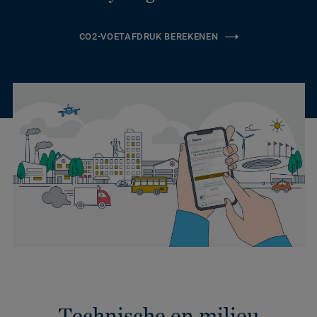
CO2-VOETAFDRUK BEREKENEN
Technische en milieu