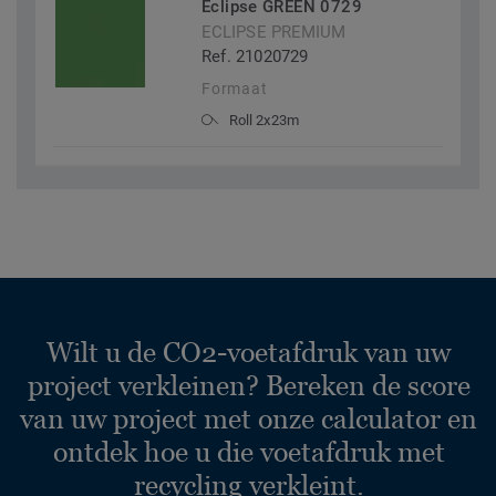
Eclipse GREEN 0729
ECLIPSE PREMIUM
Ref. 21020729
Formaat
Roll 2x23m
Wilt u de CO2-voetafdruk van uw
project verkleinen? Bereken de score
van uw project met onze calculator en
ontdek hoe u die voetafdruk met
recycling verkleint.