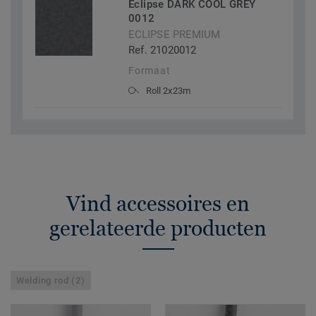
Eclipse DARK COOL GREY
0012
ECLIPSE PREMIUM
Ref. 21020012
Formaat
Roll 2x23m
Vind accessoires en
gerelateerde producten
Welding rod (2)