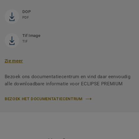
DOP
PDF
Tif Image
TIF
Zie meer
Bezoek ons documentatiecentrum en vind daar eenvoudig
alle downloadbare informatie voor ECLIPSE PREMIUM
BEZOEK HET DOCUMENTATIECENTRUM