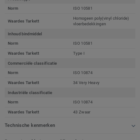
Norm
ISO 10581
Homogeen poly(vinyl chloride)
Waardes Tarkett
vloerbedekkingen
Inhoud bindmiddel
Norm
ISO 10581
Waardes Tarkett
Type I
Commerciële classificatie
Norm
ISO 10874
Waardes Tarkett
34 Very Heavy
Industriële classificatie
Norm
ISO 10874
Waardes Tarkett
43 Zwaar
Technische kenmerken