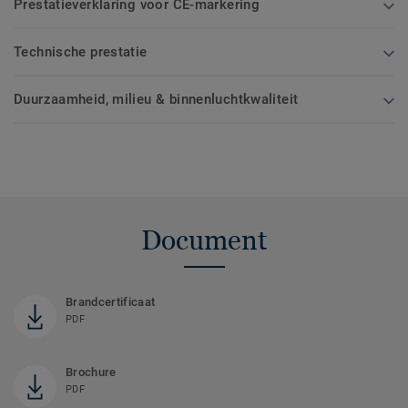
Prestatieverklaring voor CE-markering
Technische prestatie
Duurzaamheid, milieu & binnenluchtkwaliteit
Document
Brandcertificaat
PDF
Brochure
PDF