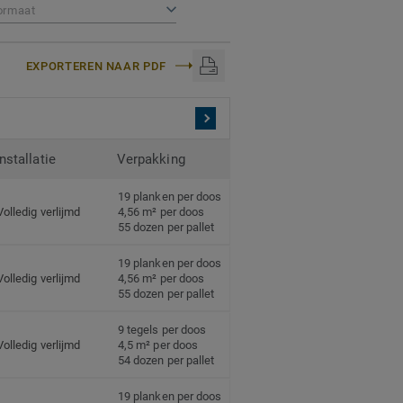
ormaat
EXPORTEREN NAAR PDF
Installatie
Verpakking
19 planken per doos
Volledig verlijmd
4,56 m² per doos
55 dozen per pallet
19 planken per doos
Volledig verlijmd
4,56 m² per doos
55 dozen per pallet
9 tegels per doos
Volledig verlijmd
4,5 m² per doos
54 dozen per pallet
19 planken per doos