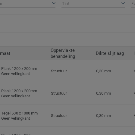
ur
Tint
F
Oppervlakte
rmaat
Dikte slijtlaag
behandeling
Plank 1200 x 200mm
Structuur
0,30 mm
Geen vellingkant
Plank 1200 x 200mm
Structuur
0,30 mm
Geen vellingkant
Tegel 500 x 1000 mm
Structuur
0,30 mm
Geen vellingkant