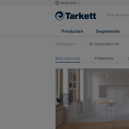
Nederland
iD Inspiration 30
Producten
Segmenten
Startpagina
iD Inspiration 30
BESCHRIJVING
FORMATEN