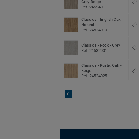
Grey-Beige
Ref. 24524011
Classics - English Oak -
Natural
Ref. 24524010
Classics - Rock - Grey
Ref. 24532001
Classics - Rustic Oak -
Beige
Ref. 24524025
Classics - Rustic Oak -
Light Grey
Ref. 24524026
Classics - Rustic Oak -
Warm Natural
Ref. 24524027
Classics - Scandinavian