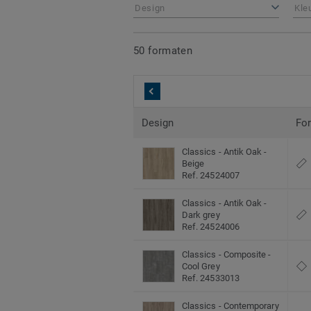
Design
Kle
50 formaten
Design
Fo
Classics - Antik Oak -
Beige
Ref. 24524007
Classics - Antik Oak -
Dark grey
Ref. 24524006
Classics - Composite -
Cool Grey
Ref. 24533013
Classics - Contemporary