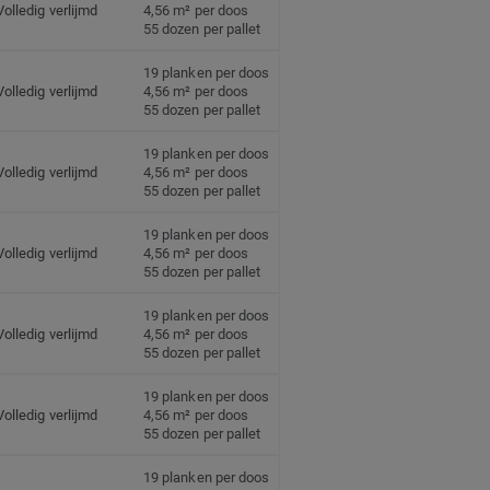
Volledig verlijmd
4,56 m² per doos
55 dozen per pallet
19 planken per doos
Volledig verlijmd
4,56 m² per doos
55 dozen per pallet
19 planken per doos
Volledig verlijmd
4,56 m² per doos
55 dozen per pallet
19 planken per doos
Volledig verlijmd
4,56 m² per doos
55 dozen per pallet
19 planken per doos
Volledig verlijmd
4,56 m² per doos
55 dozen per pallet
19 planken per doos
Volledig verlijmd
4,56 m² per doos
55 dozen per pallet
19 planken per doos