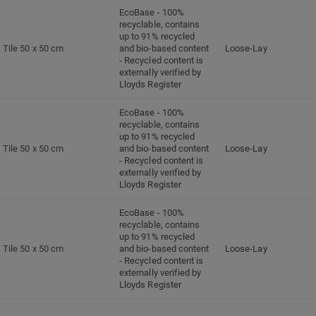
EcoBase - 100%
recyclable, contains
up to 91% recycled
Tile 50 x 50 cm
and bio-based content
Loose-Lay
- Recycled content is
externally verified by
Lloyds Register
EcoBase - 100%
recyclable, contains
up to 91% recycled
Tile 50 x 50 cm
and bio-based content
Loose-Lay
- Recycled content is
externally verified by
Lloyds Register
EcoBase - 100%
recyclable, contains
up to 91% recycled
Tile 50 x 50 cm
and bio-based content
Loose-Lay
- Recycled content is
externally verified by
Lloyds Register