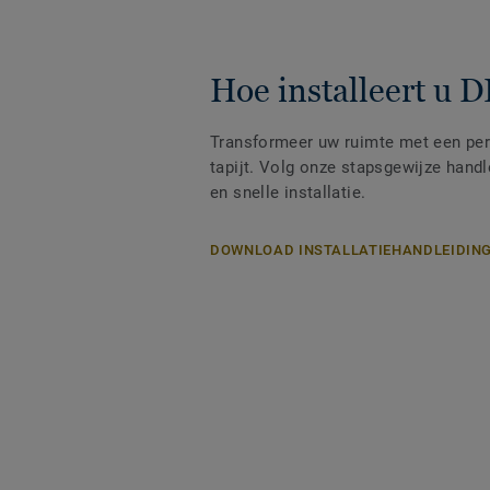
Hoe installeert u D
Transformeer uw ruimte met een perf
tapijt. Volg onze stapsgewijze hand
en snelle installatie.
DOWNLOAD INSTALLATIEHANDLEIDIN