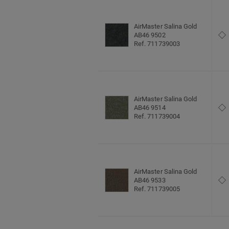
AirMaster Salina Gold
AB46 9502
Ref. 711739003
AirMaster Salina Gold
AB46 9514
Ref. 711739004
AirMaster Salina Gold
AB46 9533
Ref. 711739005