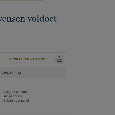
wensen voldoet
EXPORTEREN NAAR PDF
Verpakking
20 tegels per doos
5 m² per doos
40 dozen per pallet