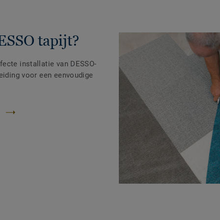
ESSO tapijt?
ecte installatie van DESSO-
leiding voor een eenvoudige
G