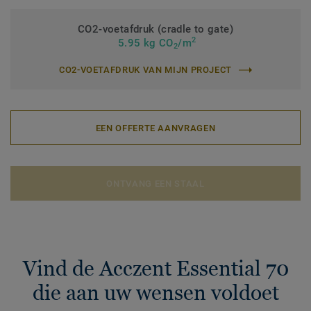
CO2-voetafdruk (cradle to gate)
2
5.95 kg CO
/m
2
CO2-VOETAFDRUK VAN MIJN PROJECT
EEN OFFERTE AANVRAGEN
ONTVANG EEN STAAL
Vind de Acczent Essential 70
die aan uw wensen voldoet