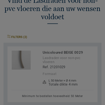
Vind de Lasdraden voor non-
pvc vloeren die aan uw wensen
voldoet
FILTERS (2)
Unicoloured BEIGE 0029
Lasdraden voor non-pvc
vloeren
Ref. 21201029
Formaat
L 50 Meter × Ø 4 mm
Totale dikte 4 mm
Minimum te bestellen hoeveelheid 50 Meter