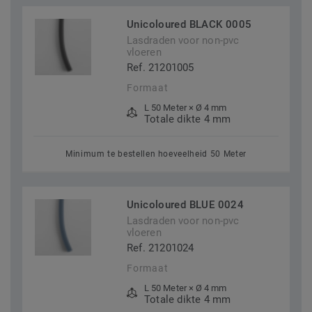
Unicoloured BLACK 0005
Lasdraden voor non-pvc
vloeren
Ref. 21201005
Formaat
L 50 Meter × Ø 4 mm
Totale dikte 4 mm
Minimum te bestellen hoeveelheid 50 Meter
Unicoloured BLUE 0024
Lasdraden voor non-pvc
vloeren
Ref. 21201024
Formaat
L 50 Meter × Ø 4 mm
Totale dikte 4 mm