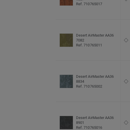
Ref. 710765017
Desert AirMaster AA36
7082
Ref. 710765011
Desert AirMaster AA36
8834
Ref. 710765002
Desert AirMaster AA36
8901
Ref. 710765016