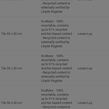
- Recycled content is
externally verified by
Lloyds Register
EcoBase - 100%
recyclable, contains
up to 91% recycled
Tile 50 x 50 cm
and bio-based content
Loose-Lay
- Recycled content is
externally verified by
Lloyds Register
EcoBase - 100%
recyclable, contains
up to 91% recycled
Tile 50 x 50 cm
and bio-based content
Loose-Lay
- Recycled content is
externally verified by
Lloyds Register
EcoBase - 100%
recyclable, contains
up to 91% recycled
Tile 50 x 50 cm
and bio-based content
Loose-Lay
- Recycled content is