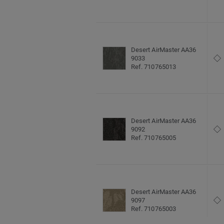
Desert AirMaster AA36
9033
Ref. 710765013
Desert AirMaster AA36
9092
Ref. 710765005
Desert AirMaster AA36
9097
Ref. 710765003