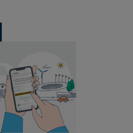
20 tegels per doos
5 m² per doos
44 dozen per pallet
20 tegels per doos
5 m² per doos
44 dozen per pallet