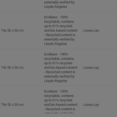
externally verified by
Lloyds Register
EcoBase - 100%
recyclable, contains
up to 91% recycled
Tile 50 x 50 cm
and bio-based content
Loose-Lay
- Recycled content is
externally verified by
Lloyds Register
EcoBase - 100%
recyclable, contains
up to 91% recycled
Tile 50 x 50 cm
and bio-based content
Loose-Lay
- Recycled content is
externally verified by
Lloyds Register
EcoBase - 100%
recyclable, contains
up to 91% recycled
Tile 50 x 50 cm
and bio-based content
Loose-Lay
- Recycled content is
externally verified by