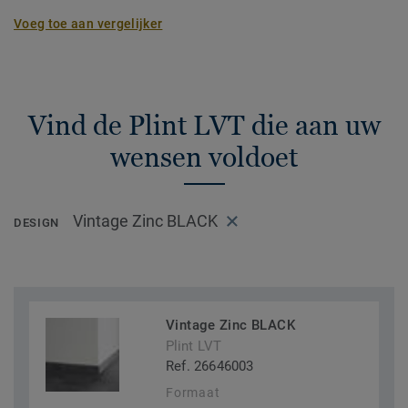
Voeg toe aan vergelijker
Vind de Plint LVT die aan uw
wensen voldoet
Vintage Zinc BLACK
DESIGN
Vintage Zinc BLACK
Plint LVT
Ref. 26646003
Formaat