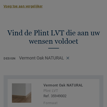
Voeg toe aan vergelijker
Vind de Plint LVT die aan uw
wensen voldoet
Vermont Oak NATURAL
DESIGN
Vermont Oak NATURAL
Plint LVT
Ref. 35949002
Formaat