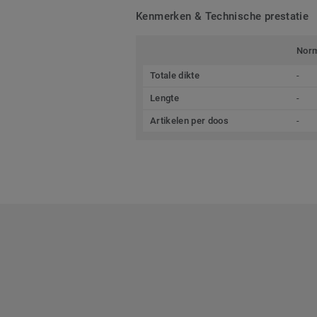
Kenmerken & Technische prestatie
Nor
Totale dikte
-
Lengte
-
Artikelen per doos
-