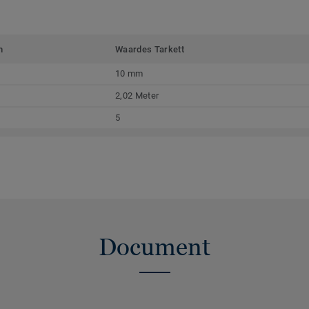
m
Waardes Tarkett
10 mm
2,02 Meter
5
Document