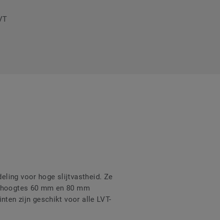
LVT
ling voor hoge slijtvastheid. Ze
 2 hoogtes 60 mm en 80 mm
nten zijn geschikt voor alle LVT-