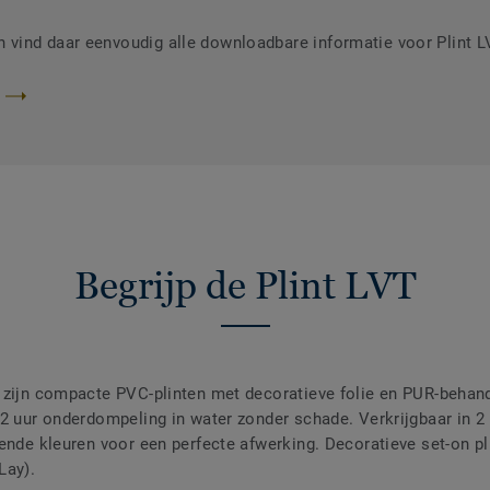
vind daar eenvoudig alle downloadbare informatie voor Plint 
Begrijp de Plint LVT
 zijn compacte PVC-plinten met decoratieve folie en PUR-behande
 72 uur onderdompeling in water zonder schade. Verkrijgbaar in
ende kleuren voor een perfecte afwerking. Decoratieve set-on pli
Lay).