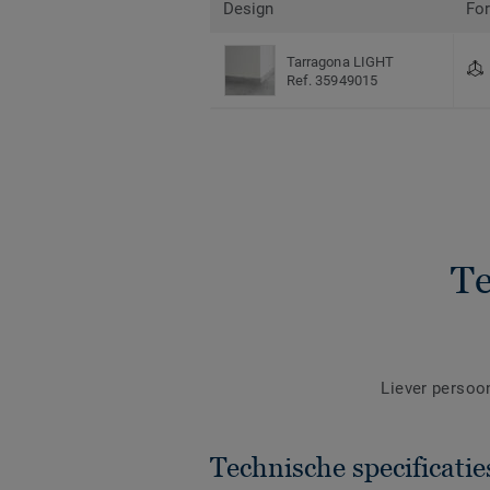
Design
Fo
Tarragona LIGHT
Ref. 35949015
Te
Liever persoo
Technische specificatie