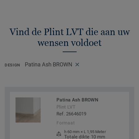
Vind de Plint LVT die aan uw
wensen voldoet
Patina Ash BROWN
DESIGN
Patina Ash BROWN
Plint LVT
Ref. 26646019
Formaat
h 60 mm × L 1,95 Meter
Totale dikte 10 mm