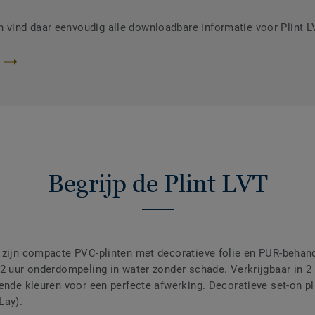
vind daar eenvoudig alle downloadbare informatie voor Plint 
Begrijp de Plint LVT
 zijn compacte PVC-plinten met decoratieve folie en PUR-behande
 72 uur onderdompeling in water zonder schade. Verkrijgbaar in
ende kleuren voor een perfecte afwerking. Decoratieve set-on pli
Lay).