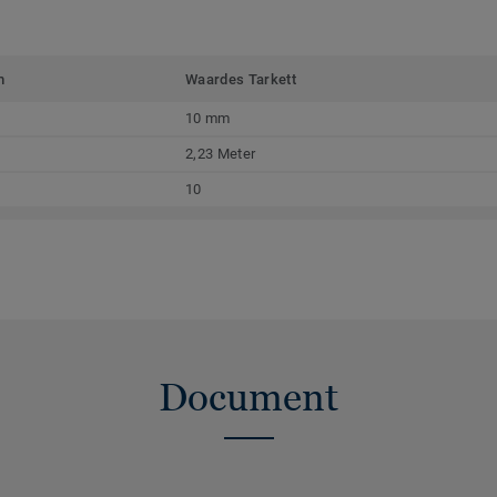
m
Waardes Tarkett
10 mm
2,23 Meter
10
Document