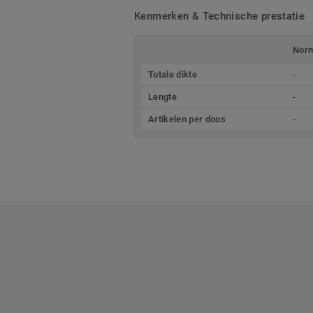
Kenmerken & Technische prestatie
Nor
Totale dikte
-
Lengte
-
Artikelen per doos
-