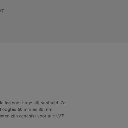
LVT
ling voor hoge slijtvastheid. Ze
 2 hoogtes 60 mm en 80 mm
nten zijn geschikt voor alle LVT-