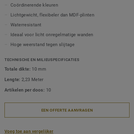
alle LVT-vloeren (Glue-Down, Click en Loose-Lay).
Coördinerende kleuren
Lichtgewicht, flexibeler dan MDF-plinten
Waterresistant
Ideaal voor licht onregelmatige wanden
Hoge weerstand tegen slijtage
TECHNISCHE EN MILIEUSPECIFICATIES
Totale dikte:
10 mm
Lengte:
2,23 Meter
Artikelen per doos:
10
EEN OFFERTE AANVRAGEN
Voeg toe aan vergelijker