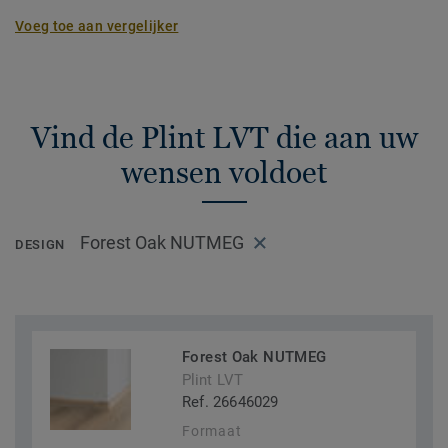
Voeg toe aan vergelijker
Vind de Plint LVT die aan uw
wensen voldoet
Forest Oak NUTMEG
DESIGN
Forest Oak NUTMEG
Plint LVT
Ref. 26646029
Formaat