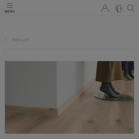
0
MENU
Plint LVT