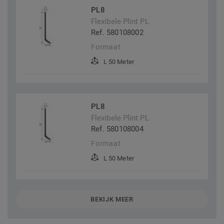
PL8
Flexibele Plint PL
Ref. 580108002
Formaat
L 50 Meter
PL8
Flexibele Plint PL
Ref. 580108004
Formaat
L 50 Meter
BEKIJK MEER