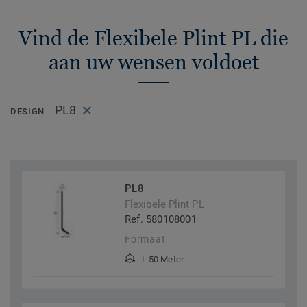
Vind de Flexibele Plint PL die
aan uw wensen voldoet
PL8
DESIGN
PL8
Flexibele Plint PL
Ref. 580108001
Formaat
L 50 Meter