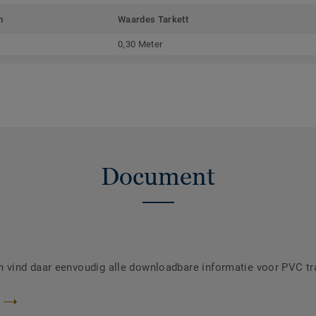
m
Waardes Tarkett
0,30 Meter
Document
vind daar eenvoudig alle downloadbare informatie voor PVC t