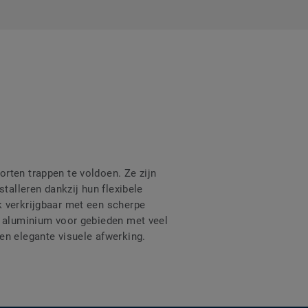
rten trappen te voldoen. Ze zijn
talleren dankzij hun flexibele
k verkrijgbaar met een scherpe
n aluminium voor gebieden met veel
en elegante visuele afwerking.