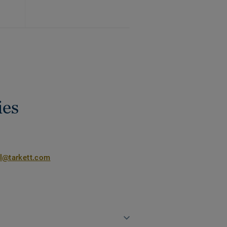
ies
nl@tarkett.com