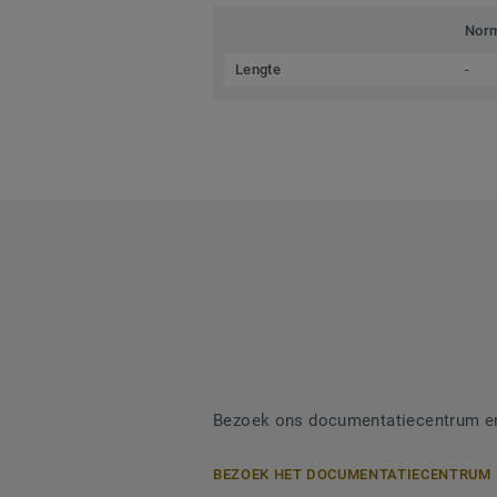
Nor
Lengte
-
Bezoek ons documentatiecentrum en 
BEZOEK HET DOCUMENTATIECENTRUM