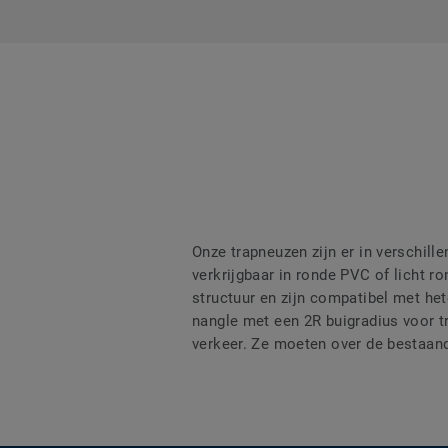
Onze trapneuzen zijn er in verschil
verkrijgbaar in ronde PVC of licht r
structuur en zijn compatibel met he
nangle met een 2R buigradius voor t
verkeer. Ze moeten over de bestaand