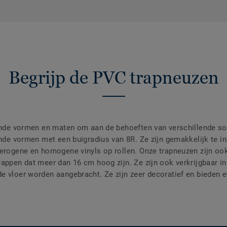
Begrijp de PVC trapneuzen
lende vormen en maten om aan de behoeften van verschillende soo
onde vormen met een buigradius van 8R. Ze zijn gemakkelijk te ins
terogene en homogene vinyls op rollen. Onze trapneuzen zijn oo
rappen dat meer dan 16 cm hoog zijn. Ze zijn ook verkrijgbaar i
e vloer worden aangebracht. Ze zijn zeer decoratief en bieden e