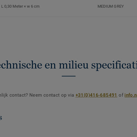
L 0,30 Meter × w 6 cm
MEDIUM GREY
chnische en milieu specificat
nlijk contact? Neem contact op via
+31(0)416-685491
of
info.
s