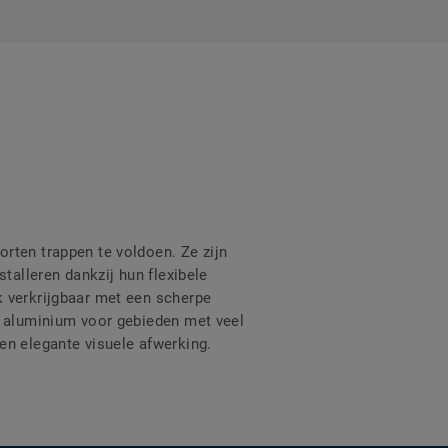
rten trappen te voldoen. Ze zijn
talleren dankzij hun flexibele
k verkrijgbaar met een scherpe
n aluminium voor gebieden met veel
en elegante visuele afwerking.