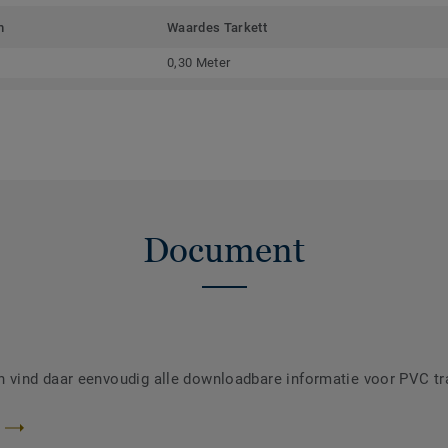
m
Waardes Tarkett
0,30 Meter
Document
vind daar eenvoudig alle downloadbare informatie voor PVC t