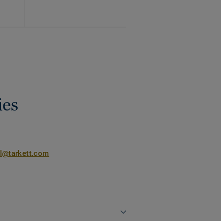
ies
nl@tarkett.com