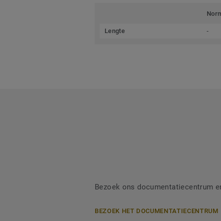
Nor
Lengte
-
Bezoek ons documentatiecentrum en 
BEZOEK HET DOCUMENTATIECENTRUM