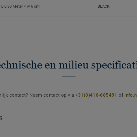
L 0,30 Meter × w 6 cm
BLACK
chnische en milieu specificat
nlijk contact? Neem contact op via
+31(0)416-685491
of
info.
s