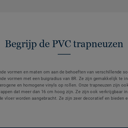
Begrijp de PVC trapneuzen
lende vormen en maten om aan de behoeften van verschillende soo
onde vormen met een buigradius van 8R. Ze zijn gemakkelijk te ins
terogene en homogene vinyls op rollen. Onze trapneuzen zijn oo
rappen dat meer dan 16 cm hoog zijn. Ze zijn ook verkrijgbaar i
e vloer worden aangebracht. Ze zijn zeer decoratief en bieden e