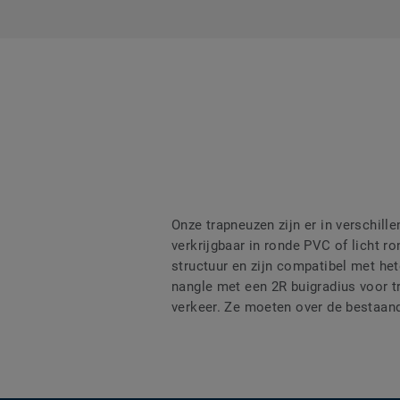
Onze trapneuzen zijn er in verschil
verkrijgbaar in ronde PVC of licht r
structuur en zijn compatibel met he
nangle met een 2R buigradius voor t
verkeer. Ze moeten over de bestaand