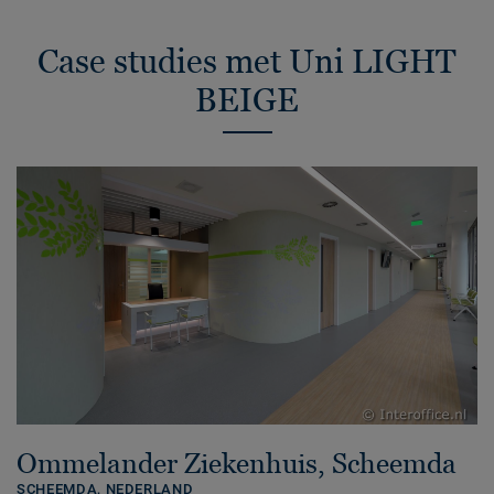
Case studies met Uni LIGHT
BEIGE
Ommelander Ziekenhuis, Scheemda
SCHEEMDA,
NEDERLAND