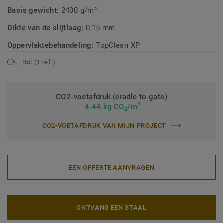
Basis gewicht:
2400 g/m²
Dikte van de slijtlaag:
0,15 mm
Oppervlaktebehandeling:
TopClean XP
Rol (1 ref.)
CO2-voetafdruk (cradle to gate)
2
4.44 kg CO
/m
2
CO2-VOETAFDRUK VAN MIJN PROJECT
EEN OFFERTE AANVRAGEN
ONTVANG EEN STAAL