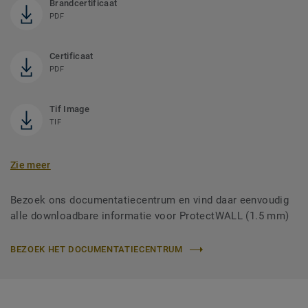
Brandcertificaat
PDF
Certificaat
PDF
Tif Image
TIF
Zie meer
Bezoek ons documentatiecentrum en vind daar eenvoudig
alle downloadbare informatie voor ProtectWALL (1.5 mm)
BEZOEK HET DOCUMENTATIECENTRUM