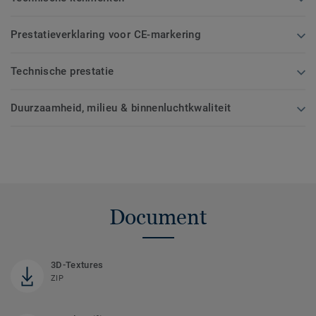
Prestatieverklaring voor CE-markering
Technische prestatie
Duurzaamheid, milieu & binnenluchtkwaliteit
Document
3D-Textures
ZIP