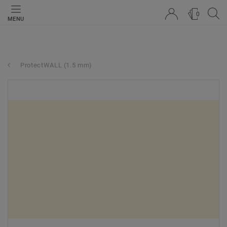
0
MENU
ProtectWALL (1.5 mm)