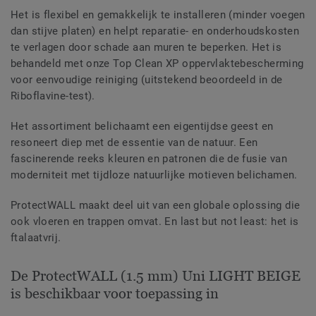
Het is flexibel en gemakkelijk te installeren (minder voegen
dan stijve platen) en helpt reparatie- en onderhoudskosten
te verlagen door schade aan muren te beperken. Het is
behandeld met onze Top Clean XP oppervlaktebescherming
voor eenvoudige reiniging (uitstekend beoordeeld in de
Riboflavine-test).
Het assortiment belichaamt een eigentijdse geest en
resoneert diep met de essentie van de natuur. Een
fascinerende reeks kleuren en patronen die de fusie van
moderniteit met tijdloze natuurlijke motieven belichamen.
ProtectWALL maakt deel uit van een globale oplossing die
ook vloeren en trappen omvat. En last but not least: het is
ftalaatvrij.
De ProtectWALL (1.5 mm) Uni LIGHT BEIGE
is beschikbaar voor toepassing in