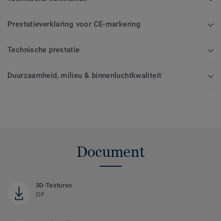
Prestatieverklaring voor CE-markering
Technische prestatie
Duurzaamheid, milieu & binnenluchtkwaliteit
Document
3D-Textures
ZIP