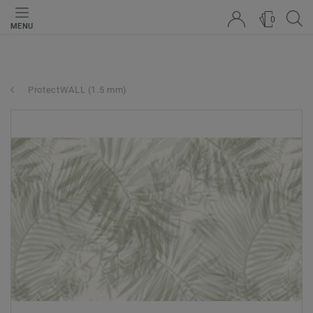
0
MENU
ProtectWALL (1.5 mm)