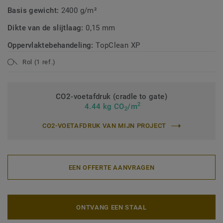
Basis gewicht:
2400 g/m²
Dikte van de slijtlaag:
0,15 mm
Oppervlaktebehandeling:
TopClean XP
Rol (1 ref.)
CO2-voetafdruk (cradle to gate)
2
4.44 kg CO
/m
2
CO2-VOETAFDRUK VAN MIJN PROJECT
EEN OFFERTE AANVRAGEN
ONTVANG EEN STAAL