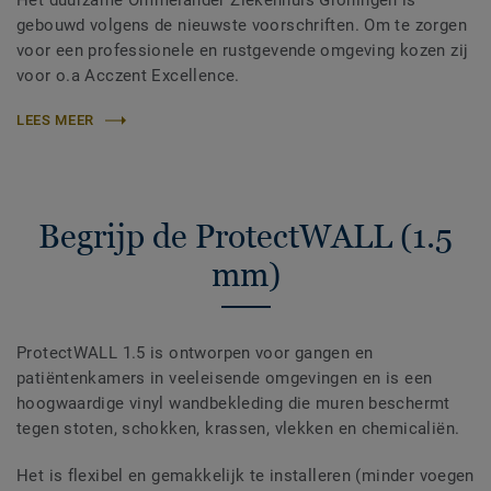
Het duurzame Ommelander Ziekenhuis Groningen is
gebouwd volgens de nieuwste voorschriften. Om te zorgen
voor een professionele en rustgevende omgeving kozen zij
voor o.a Acczent Excellence.
LEES MEER
Begrijp de ProtectWALL (1.5
mm)
ProtectWALL 1.5 is ontworpen voor gangen en
patiëntenkamers in veeleisende omgevingen en is een
hoogwaardige vinyl wandbekleding die muren beschermt
tegen stoten, schokken, krassen, vlekken en chemicaliën.
Het is flexibel en gemakkelijk te installeren (minder voegen