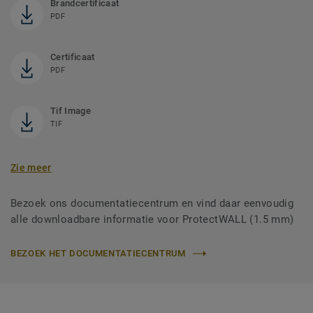
Brandcertificaat
PDF
Certificaat
PDF
Tif Image
TIF
Zie meer
Bezoek ons documentatiecentrum en vind daar eenvoudig
alle downloadbare informatie voor ProtectWALL (1.5 mm)
BEZOEK HET DOCUMENTATIECENTRUM