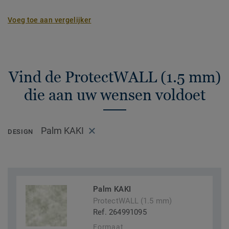
Voeg toe aan vergelijker
Vind de ProtectWALL (1.5 mm)
die aan uw wensen voldoet
Palm KAKI
DESIGN
Palm KAKI
ProtectWALL (1.5 mm)
Ref. 264991095
Formaat