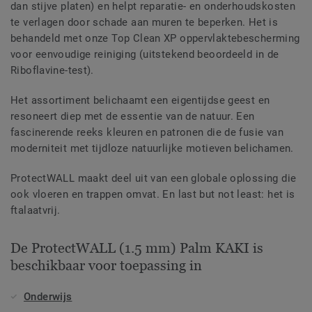
dan stijve platen) en helpt reparatie- en onderhoudskosten
te verlagen door schade aan muren te beperken. Het is
behandeld met onze Top Clean XP oppervlaktebescherming
voor eenvoudige reiniging (uitstekend beoordeeld in de
Riboflavine-test).
Het assortiment belichaamt een eigentijdse geest en
resoneert diep met de essentie van de natuur. Een
fascinerende reeks kleuren en patronen die de fusie van
moderniteit met tijdloze natuurlijke motieven belichamen.
ProtectWALL maakt deel uit van een globale oplossing die
ook vloeren en trappen omvat. En last but not least: het is
ftalaatvrij.
De ProtectWALL (1.5 mm) Palm KAKI is
beschikbaar voor toepassing in
Onderwijs